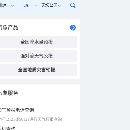
北京
5A
天坛公园
气象产品
全国降水量预报
强对流天气公报
全国地质灾害预报
气象服务
天气预报电话查询
打12121或96121进行天气预报查询
手机查询