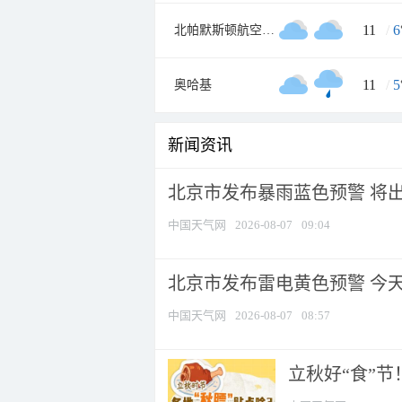
11
/
6
北帕默斯顿航空气象处
11
/
5
奥哈基
新闻资讯
北京市发布暴雨蓝色预警 将出现
中国天气网
2026-08-07
09:04
北京市发布雷电黄色预警 今
中国天气网
2026-08-07
08:57
立秋好“食”