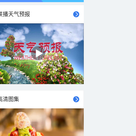
联播天气预报
高清图集