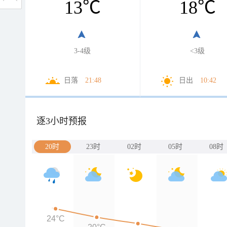
13
℃
18
℃
3-4级
<3级
日落
21:48
日出
10:42
逐3小时预报
20时
23时
02时
05时
08时
24°C