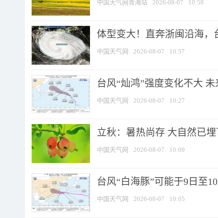
中国天气网青海站
2026-08-07
10:58
体型变大！直奔浙闽沿海，台风
中国天气网
2026-08-07
10:57
台风“灿鸿”强度变化不大 
中国天气网
2026-08-07
10:27
立秋：暑热尚存 大自然已
中国天气网
2026-08-07
10:09
台风“白海豚”可能于9日至1
中国天气网
2026-08-07
10:05