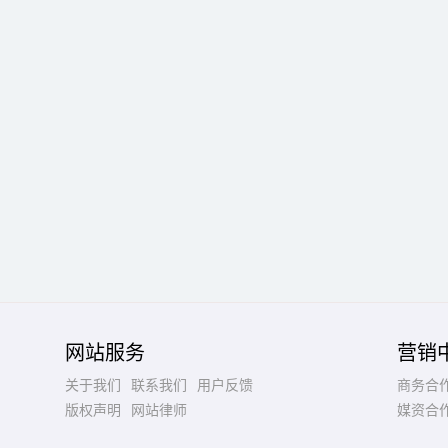
网站服务
营销
关于我们
联系我们
用户反馈
商务合
版权声明
网站律师
媒资合