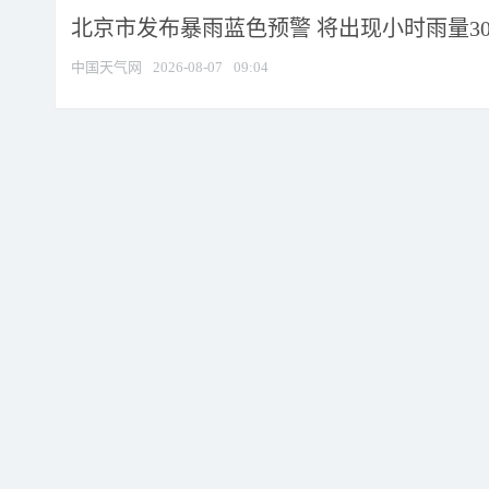
北京市发布暴雨蓝色预警 将出现小时雨量30毫
中国天气网
2026-08-07
09:04