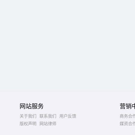
网站服务
营销
关于我们
联系我们
用户反馈
商务合
版权声明
网站律师
媒资合