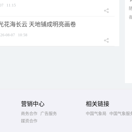
07
11:15
光花海长云 天地铺成明亮画卷
26-08-07
10:58
营销中心
相关链接
商务合作
广告服务
中国气象局
中国气象服
媒资合作