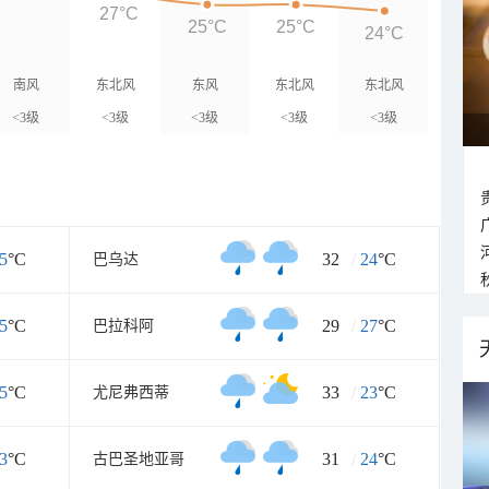
27°C
25°C
25°C
24°C
南风
东北风
东风
东北风
东北风
<3级
<3级
<3级
<3级
<3级
5
°C
32
/
24
°C
巴乌达
5
°C
29
/
27
°C
巴拉科阿
5
°C
33
/
23
°C
尤尼弗西蒂
3
°C
31
/
24
°C
古巴圣地亚哥