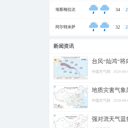
34
/
2
埃斯梅拉达
32
/
2
阿尔特米萨
新闻资讯
台风“灿鸿”
中国天气网
2026-08-
地质灾害气象
中国天气网
2026-08-
强对流天气蓝色