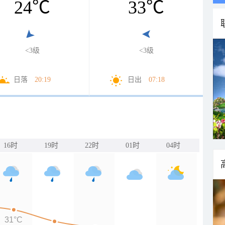
24
℃
33
℃
<3级
<3级
日落
20:19
日出
07:18
16时
19时
22时
01时
04时
31°C