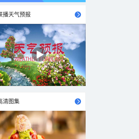
联播天气预报
高清图集