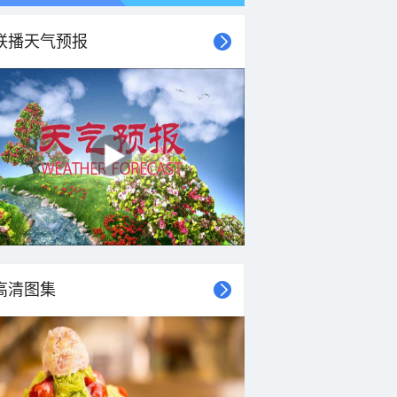
联播天气预报
高清图集