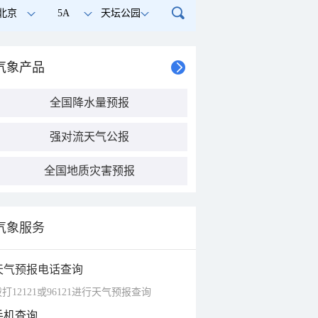
北京
5A
天坛公园
气象产品
全国降水量预报
强对流天气公报
全国地质灾害预报
气象服务
天气预报电话查询
打12121或96121进行天气预报查询
手机查询