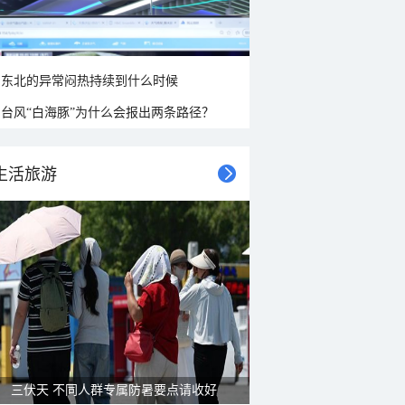
东北的异常闷热持续到什么时候
台风“白海豚”为什么会报出两条路径？
生活旅游
三伏天 不同人群专属防暑要点请收好