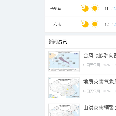
11
/
2
卡奥马
12
/
2
卡布韦
新闻资讯
台风“灿鸿”
中国天气网
2026-08-
地质灾害气象风
中国天气网
2026-08-
山洪灾害预警：