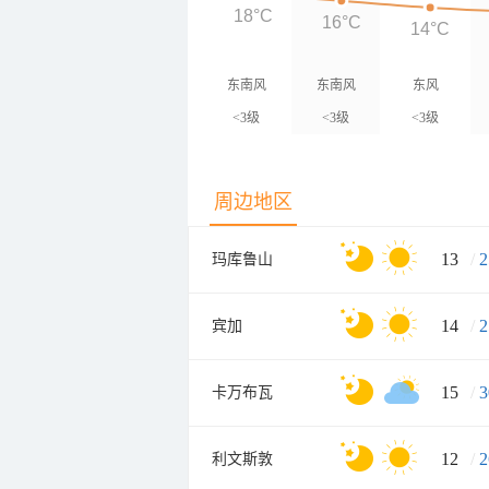
18°C
16°C
14°C
东南风
东南风
东风
<3级
<3级
<3级
周边地区
13
/
2
玛库鲁山
14
/
2
宾加
15
/
3
卡万布瓦
12
/
2
利文斯敦