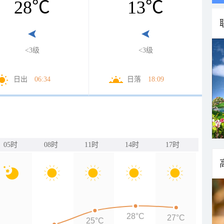
28
℃
13
℃
<3级
<3级
日出
06:34
日落
18:09
05时
08时
11时
14时
17时
28°C
27°C
25°C