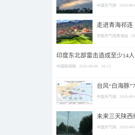
中国天气网
2026-08-
走进青海祁连
中国天气网青海站
20
印度东北部雷击造成至少14
中国新闻网
2026-08-06
10:15
台风“白海豚”
中国天气网
2026-08-
未来三天陕西维
中国天气网
2026-08-