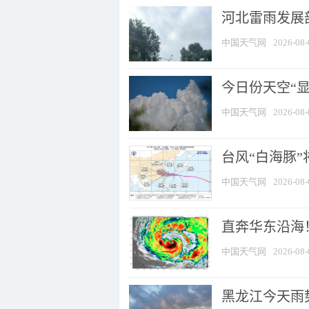
河北雷雨发展部
中国天气网
2026-08-
今日份天空“
中国天气网
2026-08-
台风“白海豚”
中国天气网
2026-08-
直奔华东沿海！
中国天气网
2026-08-
黑龙江今天雨势