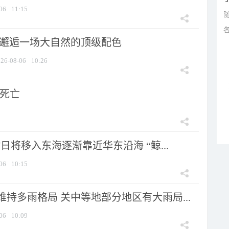
06
11:15
 邂逅一场大自然的顶级配色
26-08-06
10:26
人死亡
7日将移入东海逐渐靠近华东沿海 “鲸...
06
10:15
持多雨格局 关中等地部分地区有大雨局...
06
10:09