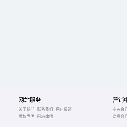
网站服务
营销
关于我们
联系我们
用户反馈
商务合
版权声明
网站律师
媒资合