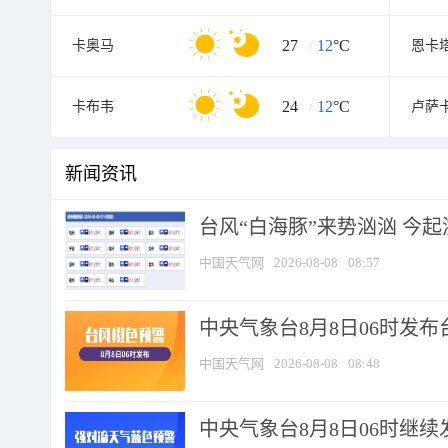
27
/
12
°C
卡奥马
恩卡
24
/
12
°C
卡布韦
卢萨
新闻资讯
台风“白海豚”来势汹汹 今起
中国天气网
2026-08-08
08:57
中央气象台8月8日06时发
中国天气网
2026-08-08
08:48
中央气象台8月8日06时继