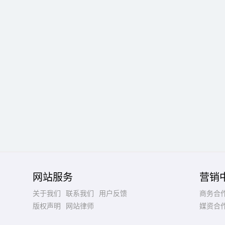
网站服务
营销
关于我们
联系我们
用户反馈
商务合
版权声明
网站律师
媒资合