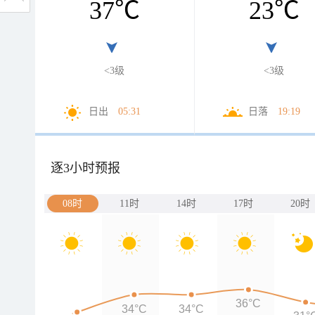
37
℃
23
℃
<3级
<3级
日出
05:31
日落
19:19
逐3小时预报
08时
11时
14时
17时
20时
36°C
34°C
34°C