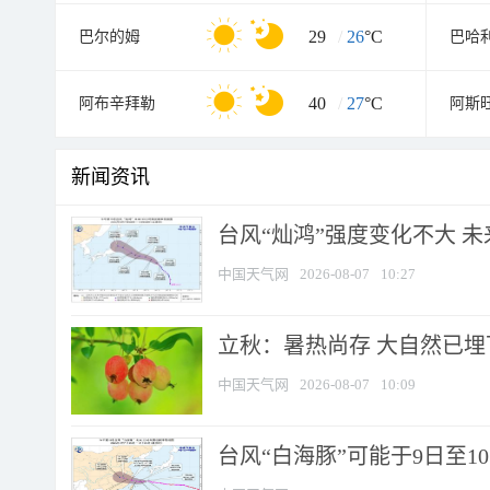
29
/
26
°C
巴尔的姆
巴哈
40
/
27
°C
阿布辛拜勒
阿斯
新闻资讯
台风“灿鸿”强度变化不大 
中国天气网
2026-08-07
10:27
立秋：暑热尚存 大自然已
中国天气网
2026-08-07
10:09
台风“白海豚”可能于9日至1