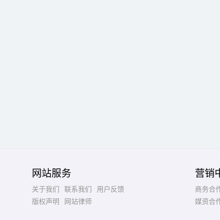
网站服务
营销
关于我们
联系我们
用户反馈
商务合
版权声明
网站律师
媒资合