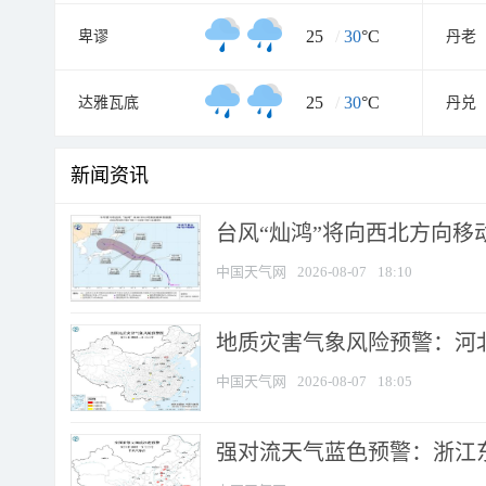
25
/
30
°C
卑谬
丹老
25
/
30
°C
达雅瓦底
丹兑
新闻资讯
台风“灿鸿”将向西北方向移
中国天气网
2026-08-07
18:10
地质灾害气象风险预警：河北
中国天气网
2026-08-07
18:05
强对流天气蓝色预警：浙江东部