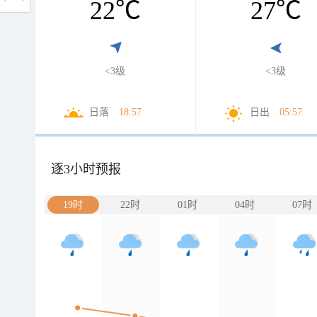
22
℃
27
℃
<3级
<3级
日落
18:57
日出
05:57
逐3小时预报
19时
22时
01时
04时
07时