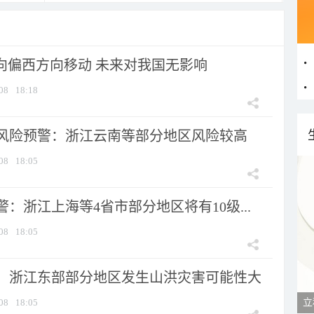
将向偏西方向移动 未来对我国无影响
08
18:18
风险预警：浙江云南等部分地区风险较高
08
18:05
：浙江上海等4省市部分地区将有10级...
08
18:05
：浙江东部部分地区发生山洪灾害可能性大
08
18:05
立