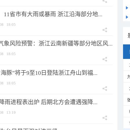
11省市有大雨或暴雨 浙江沿海部分地...
08
18:05
气象风险预警：浙江云南新疆等部分地区风...
08
18:05
海豚”将于9至10日登陆浙江舟山到福...
08
18:05
 降雨进程表出炉 后期北方会遭遇强降...
08
13:19