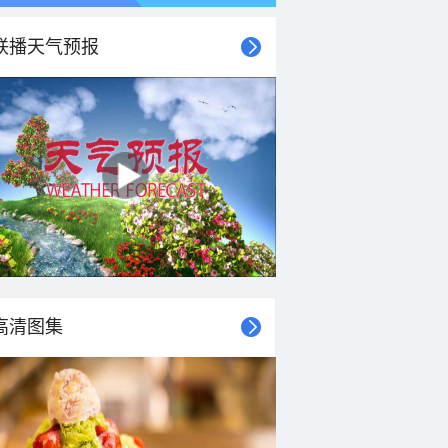
联播天气预报
高清图集