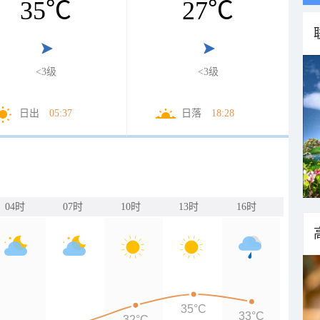
35
℃
27
℃
<3级
<3级
日出
05:37
日落
18:28
04时
07时
10时
13时
16时
35°C
33°C
32°C