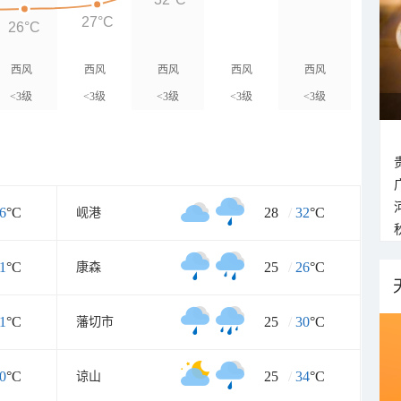
27°C
26°C
西风
西风
西风
西风
西风
<3级
<3级
<3级
<3级
<3级
6
°C
28
/
32
°C
岘港
1
°C
25
/
26
°C
康森
1
°C
25
/
30
°C
藩切市
0
°C
25
/
34
°C
谅山