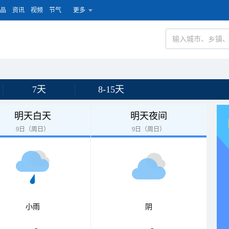
品
资讯
视频
节气
更多
7天
8-15天
明天白天
明天夜间
9日（周日）
9日（周日）
小雨
阴