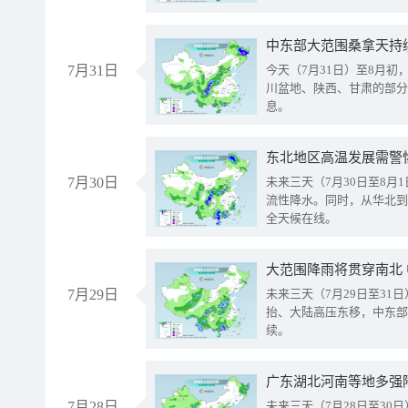
中东部大范围桑拿天持
7月31日
今天（7月31日）至8月
川盆地、陕西、甘肃的部分
息。
东北地区高温发展需警
7月30日
未来三天（7月30日至8
流性降水。同时，从华北到
全天候在线。
大范围降雨将贯穿南北
7月29日
未来三天（7月29日至3
抬、大陆高压东移，中东部
续。
广东湖北河南等地多强
7月28日
未来三天（7月28日至3