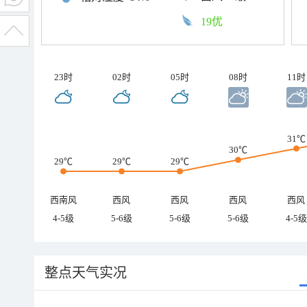
19优
23时
02时
05时
08时
11时
31℃
30℃
29℃
29℃
29℃
西南风
西风
西风
西风
西风
4-5级
5-6级
5-6级
5-6级
4-5级
整点天气实况