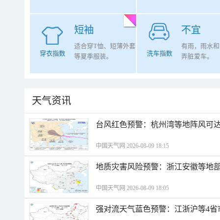
短袖
不宜
适合穿T恤、短薄外套
有雨，雨水和
穿衣指数
洗车指数
等夏季服装。
弄脏爱车。
天气资讯
​台风红色预警：杭州湾等地阵风可达1
中国天气网 2026-08-09 18:15
地质灾害风险预警：浙江安徽等地
中国天气网 2026-08-09 18:05
强对流天气蓝色预警：江浙沪等4省