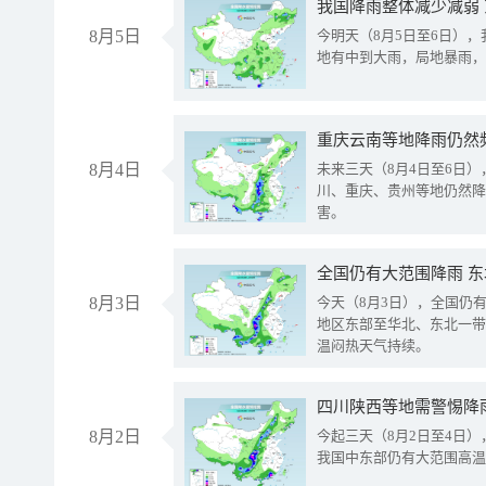
我国降雨整体减少减弱
8月5日
今明天（8月5日至6日）
地有中到大雨，局地暴雨，
重庆云南等地降雨仍然
8月4日
未来三天（8月4日至6日
川、重庆、贵州等地仍然降
害。
全国仍有大范围降雨 
8月3日
今天（8月3日），全国仍
地区东部至华北、东北一带
温闷热天气持续。
8月2日
今起三天（8月2日至4日
我国中东部仍有大范围高温