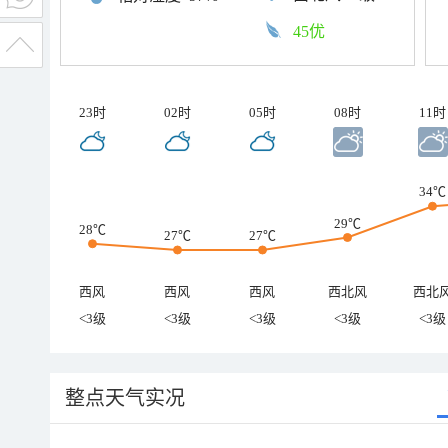
45优
23时
02时
05时
08时
11时
34℃
29℃
28℃
27℃
27℃
西风
西风
西风
西北风
西北
<3级
<3级
<3级
<3级
<3级
整点天气实况