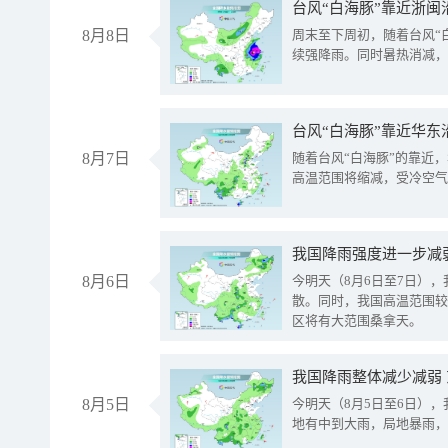
台风“白海豚”靠近浙闽
8月8日
周末至下周初，随着台风“
续强降雨。同时暑热消减，
台风“白海豚”靠近华东
8月7日
随着台风“白海豚”的靠近
高温范围将缩减，受冷空气
8月6日
今明天（8月6日至7日）
散。同时，我国高温范围较
区将有大范围桑拿天。
我国降雨整体减少减弱
8月5日
今明天（8月5日至6日）
地有中到大雨，局地暴雨，