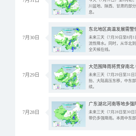
7月31日
川盆地、陕西、甘肃的部分
息。
东北地区高温发展需警
7月30日
未来三天（7月30日至8
流性降水。同时，从华北到
全天候在线。
大范围降雨将贯穿南北
7月29日
未来三天（7月29日至3
抬、大陆高压东移，中东部
续。
广东湖北河南等地多强
7月28日
未来三天（7月28日至3
带仍多强降雨。本周中东部