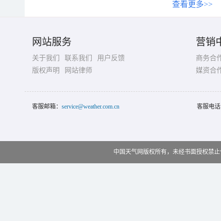
查看更多>>
网站服务
营销
关于我们
联系我们
用户反馈
商务合
版权声明
网站律师
媒资合
客服邮箱：
service@weather.com.cn
客服电话
中国天气网版权所有，未经书面授权禁止使用 