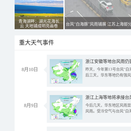
青海湖畔：湖光花海长
台风“白海豚”风雨铺展 江苏上海部
云 天地铺成明亮画卷
重大天气事件
浙江安徽等地台风雨仍
8月10日
昨天，今年第13号台风“
后三天，华东等地仍有强风
浙江上海等地将承接台风
8月9日
今后几天，华东地区风雨显
风雨。受冷空气与台风“白