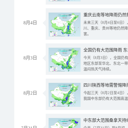
重庆云南等地降雨仍然
8月4日
未来三天（8月4日至6日
川、重庆、贵州等地仍然降
害。
全国仍有大范围降雨 
8月3日
今天（8月3日），全国仍
地区东部至华北、东北一带
温闷热天气持续。
8月2日
今起三天（8月2日至4日
我国中东部仍有大范围高温
中东部大范围桑拿天持
今天（7月31日）至8月