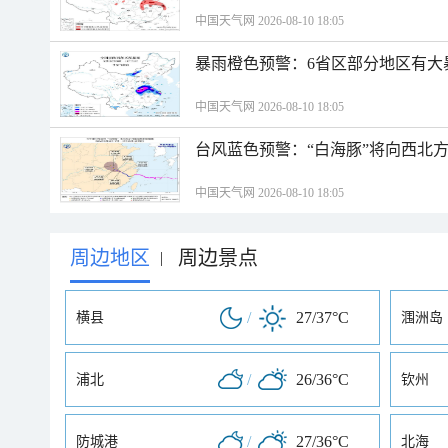
中国天气网 2026-08-10 18:05
暴雨橙色预警：6省区部分地区有大
中国天气网 2026-08-10 18:05
台风蓝色预警：“白海豚”将向西北
中国天气网 2026-08-10 18:05
周边地区
周边景点
|
/
27/37°C
横县
涠洲岛
/
26/36°C
浦北
钦州
/
27/36°C
防城港
北海