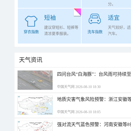
分。
短袖
适宜
建议穿短衫、短裤等
天气较好，适
穿衣指数
洗车指数
清凉夏季服装。
汽车。
天气资讯
四问台风“白海豚”：台风雨可持续
中国天气网 2026-08-10 18:30
地质灾害气象风险预警：浙江安徽等
中国天气网 2026-08-10 18:05
强对流天气蓝色预警：河南安徽等8