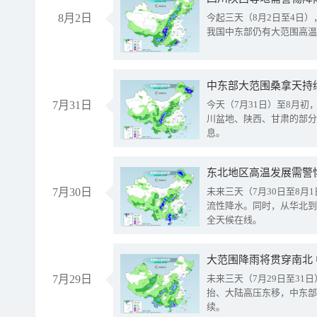
8月2日
今起三天（8月2日至4日
我国中东部仍有大范围高温
中东部大范围桑拿天持
7月31日
今天（7月31日）至8月
川盆地、陕西、甘肃的部分
息。
东北地区高温发展需警
7月30日
未来三天（7月30日至8
流性降水。同时，从华北到
全天候在线。
大范围降雨将贯穿南北
7月29日
未来三天（7月29日至3
抬、大陆高压东移，中东部
续。