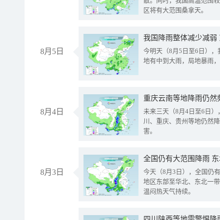
散。同时，我国高温范围较
区将有大范围桑拿天。
我国降雨整体减少减弱
8月5日
今明天（8月5日至6日）
地有中到大雨，局地暴雨，
重庆云南等地降雨仍然
8月4日
未来三天（8月4日至6日
川、重庆、贵州等地仍然降
害。
全国仍有大范围降雨 
8月3日
今天（8月3日），全国仍
地区东部至华北、东北一带
温闷热天气持续。