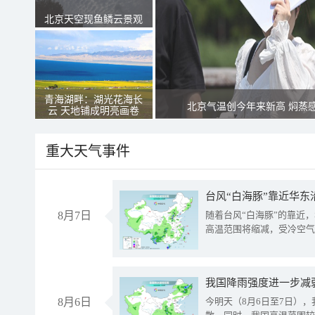
北京天空现鱼鳞云景观
青海湖畔：湖光花海长
北京气温创今年来新高 焖蒸
云 天地铺成明亮画卷
重大天气事件
台风“白海豚”靠近华东
8月7日
随着台风“白海豚”的靠近
高温范围将缩减，受冷空气
8月6日
今明天（8月6日至7日）