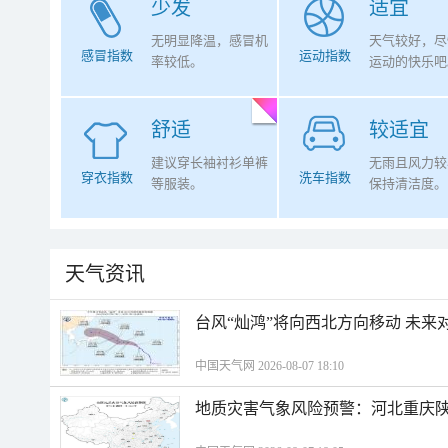
少发
适宜
无明显降温，感冒机
天气较好，尽
感冒指数
运动指数
率较低。
运动的快乐吧
舒适
较适宜
建议穿长袖衬衫单裤
无雨且风力较
穿衣指数
洗车指数
等服装。
保持清洁度。
天气资讯
台风“灿鸿”将向西北方向移动 未来
中国天气网 2026-08-07 18:10
地质灾害气象风险预警：河北重庆