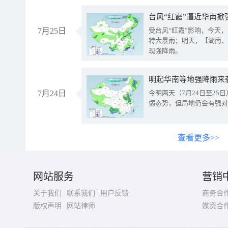
台风“红霞”逼近华南掀
7月25日
受台风“红霞”影响，今天
特大暴雨；明天，【湖南、
现强降雨。
明起华南等地强降雨来
7月24日
今明两天（7月24日至2
弱态势，但局地仍会有强对
查看更多>>
网站服务
营销
关于我们
联系我们
用户反馈
商务合
版权声明
网站律师
媒资合