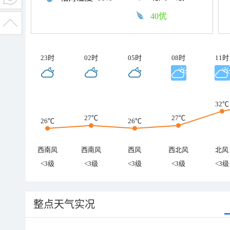
40优
23时
02时
05时
08时
11时
32℃
27℃
27℃
26℃
26℃
西南风
西南风
西风
西北风
北风
<3级
<3级
<3级
<3级
<3级
整点天气实况