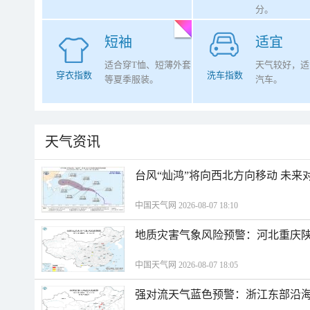
分。
短袖
适宜
适合穿T恤、短薄外套
天气较好，适
穿衣指数
洗车指数
等夏季服装。
汽车。
天气资讯
台风“灿鸿”将向西北方向移动 未来
中国天气网 2026-08-07 18:10
地质灾害气象风险预警：河北重庆
中国天气网 2026-08-07 18:05
强对流天气蓝色预警：浙江东部沿海