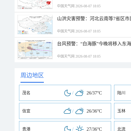
中国天气网 2026-08-07 18:05
山洪灾害预警：河北云南等7省区市
中国天气网 2026-08-07 18:05
台风预警：“白海豚”今晚将移入东海
中国天气网 2026-08-07 18:05
周边地区
/
26/37°C
茂名
陆川
/
26/36°C
信宜
玉林
/
27/36°C
贵港
北流