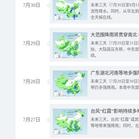
7月30日
未来三天（7月30日至8
流性降水。同时，从华北到
全天候在线。
大范围降雨将贯穿南北
7月29日
未来三天（7月29日至3
抬、大陆高压东移，中东部
续。
广东湖北河南等地多强
7月28日
未来三天（7月28日至3
带仍多强降雨。本周中东部
台风“红霞”影响持续多
7月27日
未来三天，台风“红霞”或
等地带来强降雨；同时，北