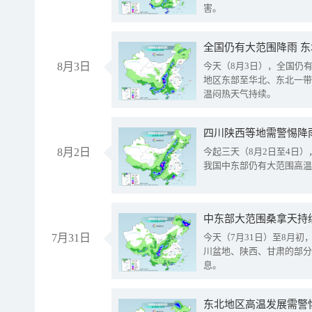
害。
全国仍有大范围降雨 
8月3日
今天（8月3日），全国仍
地区东部至华北、东北一带
温闷热天气持续。
8月2日
今起三天（8月2日至4日
我国中东部仍有大范围高温
中东部大范围桑拿天持
7月31日
今天（7月31日）至8月
川盆地、陕西、甘肃的部分
息。
东北地区高温发展需警