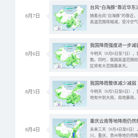
台风“白海豚”靠近华东
8月7日
随着台风“白海豚”的靠近
高温范围将缩减，受冷空气
8月6日
今明天（8月6日至7日）
散。同时，我国高温范围较
区将有大范围桑拿天。
我国降雨整体减少减弱
8月5日
今明天（8月5日至6日）
地有中到大雨，局地暴雨，
重庆云南等地降雨仍然
8月4日
未来三天（8月4日至6日
川、重庆、贵州等地仍然降