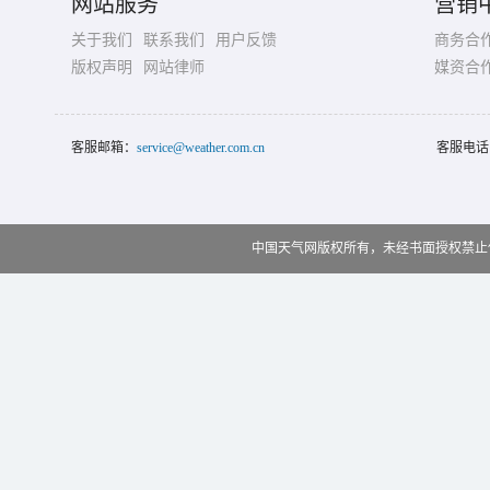
网站服务
营销
关于我们
联系我们
用户反馈
商务合
版权声明
网站律师
媒资合
客服邮箱：
service@weather.com.cn
客服电话
中国天气网版权所有，未经书面授权禁止使用 