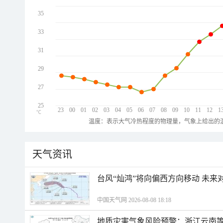
35
33
31
29
27
25
23
00
01
02
03
04
05
06
07
08
09
10
11
12
1
℃
温度：表示大气冷热程度的物理量，气象上给出的温
天气资讯
台风“灿鸿”将向偏西方向移动 未来
中国天气网 2026-08-08 18:18
地质灾害气象风险预警：浙江云南