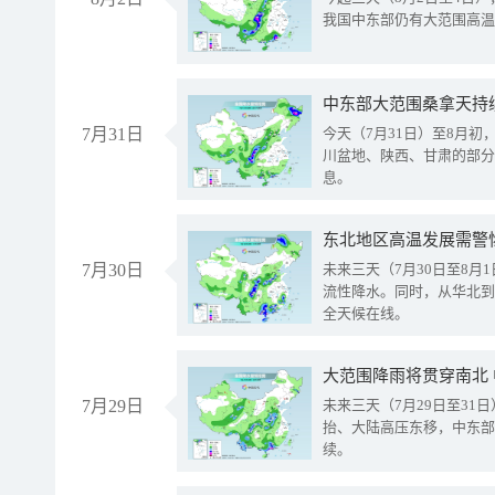
我国中东部仍有大范围高温
中东部大范围桑拿天持
7月31日
今天（7月31日）至8月
川盆地、陕西、甘肃的部分
息。
东北地区高温发展需警
7月30日
未来三天（7月30日至8
流性降水。同时，从华北到
全天候在线。
大范围降雨将贯穿南北
7月29日
未来三天（7月29日至3
抬、大陆高压东移，中东部
续。