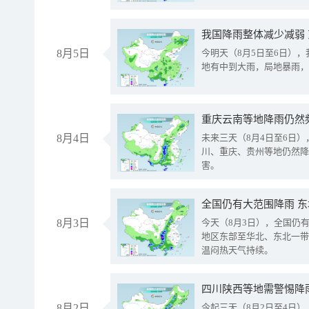
我国降雨整体减少减弱
8月5日
今明天（8月5日至6日）
地有中到大雨，局地暴雨，
重庆云南等地降雨仍然
8月4日
未来三天（8月4日至6日
川、重庆、贵州等地仍然降
害。
全国仍有大范围降雨 
8月3日
今天（8月3日），全国仍
地区东部至华北、东北一带
温闷热天气持续。
8月2日
今起三天（8月2日至4日