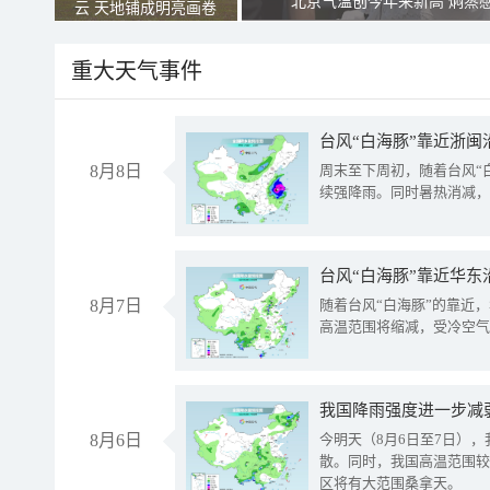
北京气温创今年来新高 焖蒸
云 天地铺成明亮画卷
重大天气事件
台风“白海豚”靠近浙闽
8月8日
周末至下周初，随着台风“
续强降雨。同时暑热消减，
台风“白海豚”靠近华东
8月7日
随着台风“白海豚”的靠近
高温范围将缩减，受冷空气
8月6日
今明天（8月6日至7日）
散。同时，我国高温范围较
区将有大范围桑拿天。