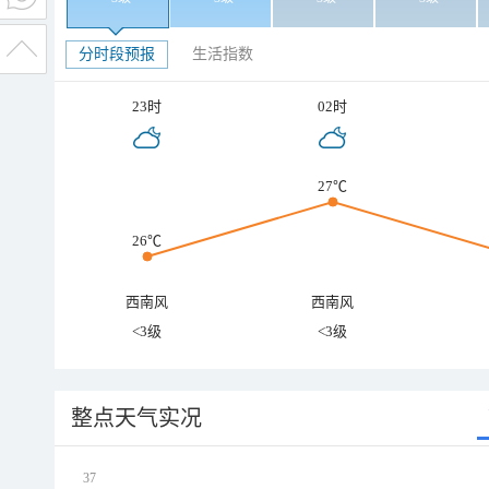
分时段预报
生活指数
23时
02时
27℃
26℃
西南风
西南风
<3级
<3级
整点天气实况
37