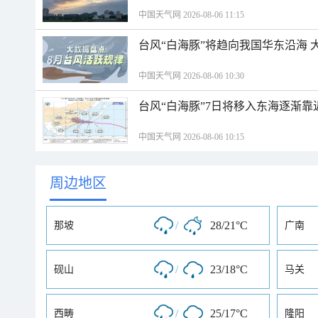
中国天气网 2026-08-06 11:15
台风“白海豚”将趋向我国华东沿海 
中国天气网 2026-08-06 10:30
台风“白海豚”7日将移入东海逐渐靠
中国天气网 2026-08-06 10:15
周边地区
/
28/21°C
那坡
广南
/
23/18°C
砚山
马关
/
25/17°C
西畴
隆阳