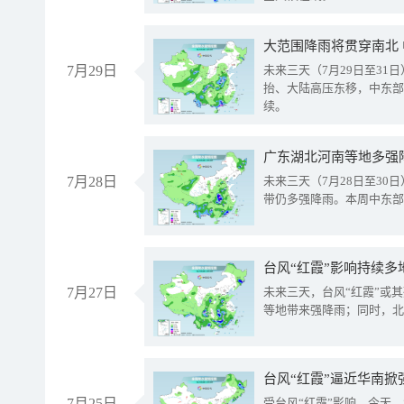
大范围降雨将贯穿南北
7月29日
未来三天（7月29日至3
抬、大陆高压东移，中东部
续。
广东湖北河南等地多强
7月28日
未来三天（7月28日至3
带仍多强降雨。本周中东部
台风“红霞”影响持续多
7月27日
未来三天，台风“红霞”或
等地带来强降雨；同时，北
台风“红霞”逼近华南掀
7月25日
受台风“红霞”影响，今天