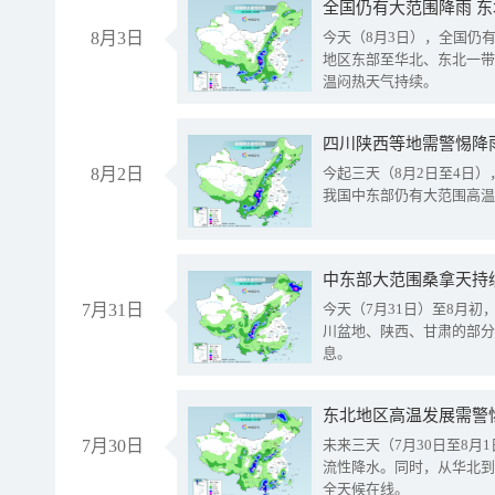
全国仍有大范围降雨 
8月3日
今天（8月3日），全国仍
地区东部至华北、东北一带
温闷热天气持续。
8月2日
今起三天（8月2日至4日
我国中东部仍有大范围高温
中东部大范围桑拿天持
7月31日
今天（7月31日）至8月
川盆地、陕西、甘肃的部分
息。
东北地区高温发展需警
7月30日
未来三天（7月30日至8
流性降水。同时，从华北到
全天候在线。