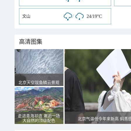
/
24/19°C
文山
高清图集
北京天空现鱼鳞云景观
走进青海祁连 邂逅一场
北京气温创今年来新高 焖蒸
大自然的顶级配色