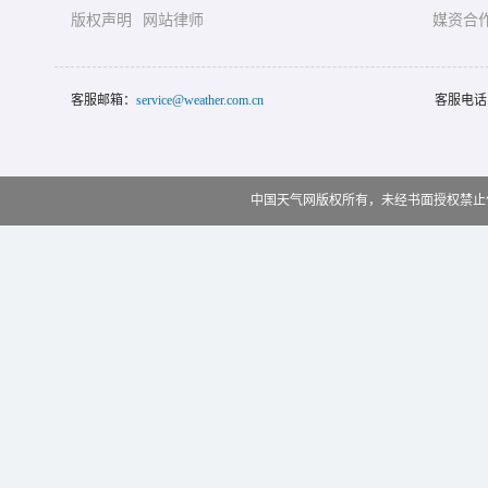
版权声明
网站律师
媒资合
客服邮箱：
service@weather.com.cn
客服电话
中国天气网版权所有，未经书面授权禁止使用 