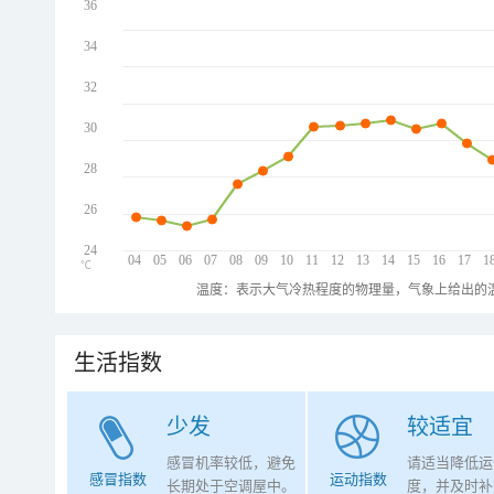
36
34
32
30
28
26
24
04
05
06
07
08
09
10
11
12
13
14
15
16
17
1
℃
温度：表示大气冷热程度的物理量，气象上给出的温
生活指数
少发
较适宜
感冒机率较低，避免
请适当降低运
感冒指数
运动指数
长期处于空调屋中。
度，并及时补