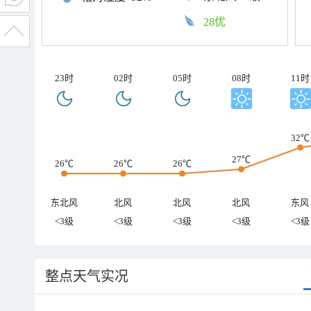
28优
23时
02时
05时
08时
11时
32℃
27℃
26℃
26℃
26℃
东北风
北风
北风
北风
东风
<3级
<3级
<3级
<3级
<3级
整点天气实况