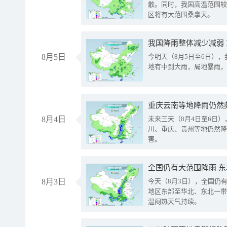
散。同时，我国高温范围较
区将有大范围桑拿天。
我国降雨整体减少减弱
8月5日
今明天（8月5日至6日）
地有中到大雨，局地暴雨，
重庆云南等地降雨仍然
8月4日
未来三天（8月4日至6日
川、重庆、贵州等地仍然降
害。
全国仍有大范围降雨 
8月3日
今天（8月3日），全国仍
地区东部至华北、东北一带
温闷热天气持续。