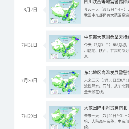
8月2日
今起三天（8月2日至4日
我国中东部仍有大范围高温
中东部大范围桑拿天持
7月31日
今天（7月31日）至8月
川盆地、陕西、甘肃的部分
息。
东北地区高温发展需警
7月30日
未来三天（7月30日至8
流性降水。同时，从华北到
全天候在线。
大范围降雨将贯穿南北
7月29日
未来三天（7月29日至3
抬、大陆高压东移，中东部
续。