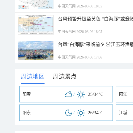
中国天气网 2026-08-06 18:05
台风预警升级至黄色 “白海豚”或登
中国天气网 2026-08-06 18:05
台风“白海豚”来临前夕 浙江玉环渔
中国天气网 2026-08-06 17:06
周边地区
周边景点
|
/
25/34°C
阳春
阳江
/
26/34°C
阳东
江城