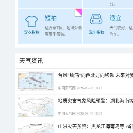
分。
短袖
适宜
适合穿T恤、短薄外套
天气较好，适
穿衣指数
洗车指数
等夏季服装。
汽车。
天气资讯
台风“灿鸿”向西北方向移动 未来对
中国天气网 2026-08-06 18:17
地质灾害气象风险预警：湖北海南等
中国天气网 2026-08-06 18:05
山洪灾害预警：黑龙江海南岛等5省