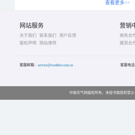
查看更多>>
网站服务
营销
关于我们
联系我们
用户反馈
商务合
版权声明
网站律师
媒资合
客服邮箱：
service@weather.com.cn
客服电话
中国天气网版权所有，未经书面授权禁止使用 