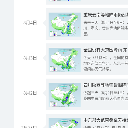
重庆云南等地降雨仍然
8月4日
未来三天（8月4日至6日
川、重庆、贵州等地仍然降
害。
全国仍有大范围降雨 
8月3日
今天（8月3日），全国仍
地区东部至华北、东北一带
温闷热天气持续。
8月2日
今起三天（8月2日至4日
我国中东部仍有大范围高温
中东部大范围桑拿天持
今天（7月31日）至8月