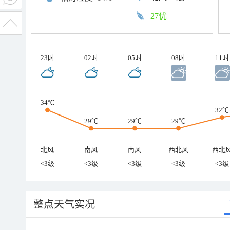
27优
23时
02时
05时
08时
11时
34℃
32℃
29℃
29℃
29℃
北风
南风
南风
西北风
西北
<3级
<3级
<3级
<3级
<3级
整点天气实况