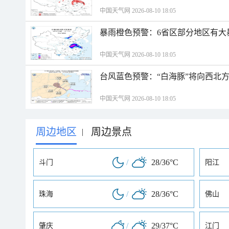
中国天气网 2026-08-10 18:05
暴雨橙色预警：6省区部分地区有大
中国天气网 2026-08-10 18:05
台风蓝色预警：“白海豚”将向西北
中国天气网 2026-08-10 18:05
周边地区
周边景点
|
/
28/36°C
斗门
阳江
/
28/36°C
珠海
佛山
/
29/37°C
肇庆
江门