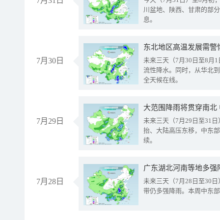
7月31日
川盆地、陕西、甘肃的部分
息。
东北地区高温发展需警
7月30日
未来三天（7月30日至8
流性降水。同时，从华北到
全天候在线。
大范围降雨将贯穿南北
7月29日
未来三天（7月29日至3
抬、大陆高压东移，中东部
续。
广东湖北河南等地多强
7月28日
未来三天（7月28日至3
带仍多强降雨。本周中东部