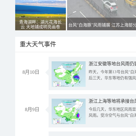
青海湖畔：湖光花海长
台风“白海豚”风雨铺展 江苏上海部
云 天地铺成明亮画卷
重大天气事件
浙江安徽等地台风雨仍
8月10日
昨天，今年第13号台风“
后三天，华东等地仍有强风
浙江上海等地将承接台风
8月9日
今后几天，华东地区风雨显
风雨。受冷空气与台风“白