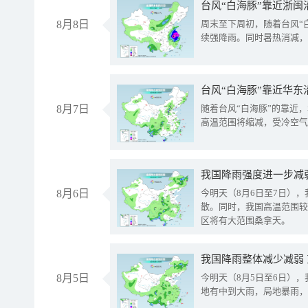
台风“白海豚”靠近浙闽
8月8日
周末至下周初，随着台风“
续强降雨。同时暑热消减，
台风“白海豚”靠近华东
8月7日
随着台风“白海豚”的靠近
高温范围将缩减，受冷空气
8月6日
今明天（8月6日至7日）
散。同时，我国高温范围较
区将有大范围桑拿天。
我国降雨整体减少减弱
8月5日
今明天（8月5日至6日）
地有中到大雨，局地暴雨，