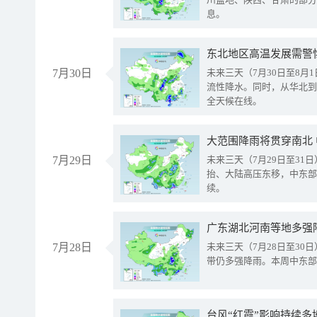
息。
东北地区高温发展需警
7月30日
未来三天（7月30日至8
流性降水。同时，从华北到
全天候在线。
大范围降雨将贯穿南北
7月29日
未来三天（7月29日至3
抬、大陆高压东移，中东部
续。
广东湖北河南等地多强
7月28日
未来三天（7月28日至3
带仍多强降雨。本周中东部
台风“红霞”影响持续多