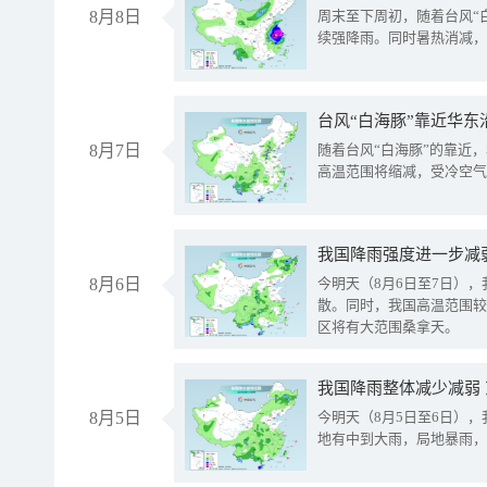
8月8日
周末至下周初，随着台风“
续强降雨。同时暑热消减，
台风“白海豚”靠近华东
8月7日
随着台风“白海豚”的靠近
高温范围将缩减，受冷空气
8月6日
今明天（8月6日至7日）
散。同时，我国高温范围较
区将有大范围桑拿天。
我国降雨整体减少减弱
8月5日
今明天（8月5日至6日）
地有中到大雨，局地暴雨，