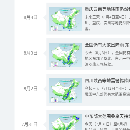
重庆云南等地降雨仍然
8月4日
未来三天（8月4日至6日
川、重庆、贵州等地仍然降
害。
全国仍有大范围降雨 
8月3日
今天（8月3日），全国仍
地区东部至华北、东北一带
温闷热天气持续。
8月2日
今起三天（8月2日至4日
我国中东部仍有大范围高温
中东部大范围桑拿天持
7月31日
今天（7月31日）至8月
川盆地、陕西、甘肃的部分