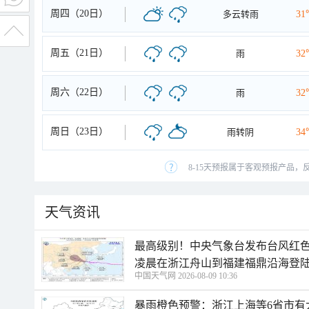
周四（20日）
多云转雨
31
周五（21日）
雨
32
周六（22日）
雨
32
周日（23日）
雨转阴
34
8-15天预报属于客观预报产品，
天气资讯
最高级别！中央气象台发布台风红色
凌晨在浙江舟山到福建福鼎沿海登
中国天气网 2026-08-09 10:36
暴雨橙色预警：浙江上海等6省市有