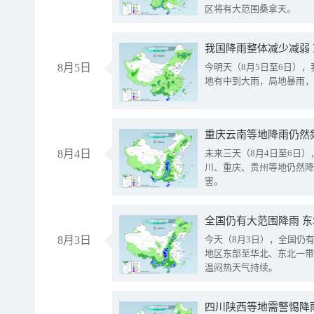
区将有大范围桑拿天。
我国降雨整体减少减弱
8月5日
今明天（8月5日至6日）
地有中到大雨，局地暴雨，
重庆云南等地降雨仍然
8月4日
未来三天（8月4日至6日
川、重庆、贵州等地仍然降
害。
全国仍有大范围降雨 
8月3日
今天（8月3日），全国仍
地区东部至华北、东北一带
温闷热天气持续。