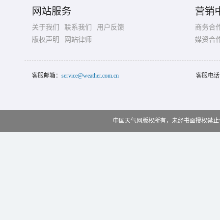
网站服务
营销
关于我们
联系我们
用户反馈
商务合
版权声明
网站律师
媒资合
客服邮箱：
service@weather.com.cn
客服电话
中国天气网版权所有，未经书面授权禁止使用 