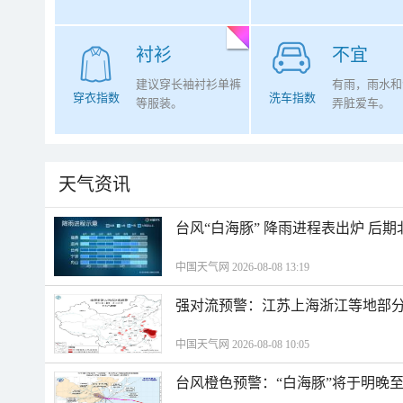
衬衫
不宜
建议穿长袖衬衫单裤
有雨，雨水和
穿衣指数
洗车指数
等服装。
弄脏爱车。
天气资讯
台风“白海豚” 降雨进程表出炉 后
中国天气网 2026-08-08 13:19
强对流预警：江苏上海浙江等地部分
中国天气网 2026-08-08 10:05
台风橙色预警：“白海豚”将于明晚至