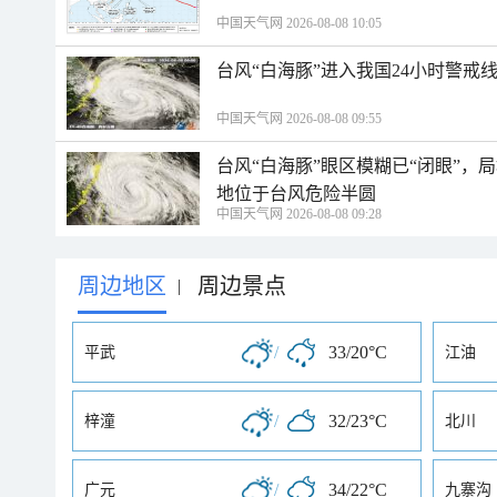
中国天气网 2026-08-08 10:05
台风“白海豚”进入我国24小时警戒
中国天气网 2026-08-08 09:55
台风“白海豚”眼区模糊已“闭眼”
地位于台风危险半圆
中国天气网 2026-08-08 09:28
周边地区
周边景点
|
/
33/20°C
平武
江油
/
32/23°C
梓潼
北川
/
34/22°C
广元
九寨沟