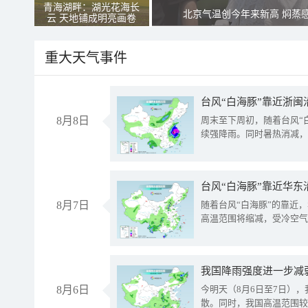
青海湖畔：湖光花海长
北京气温创今年来新高 焖蒸
云 天地铺成明亮画卷
重大天气事件
台风“白海豚”靠近浙闽
8月8日
周末至下周初，随着台风“
续强降雨。同时暑热消减，
台风“白海豚”靠近华东
8月7日
随着台风“白海豚”的靠近
高温范围将缩减，受冷空气
8月6日
今明天（8月6日至7日）
散。同时，我国高温范围较