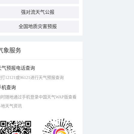
强对流天气公报
全国地质灾害预报
气象服务
天气预报电话查询
打12121或96121进行天气预报查询
手机查询
随时随地通过手机登录中国天气WAP版查看
各地天气资讯