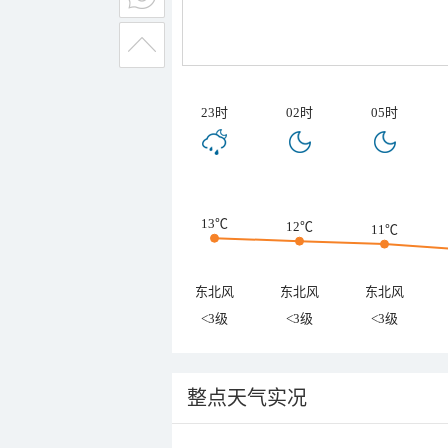
23时
02时
05时
13℃
12℃
11℃
东北风
东北风
东北风
<3级
<3级
<3级
整点天气实况