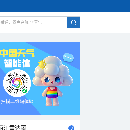
丽江雷达图