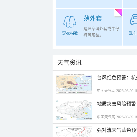
薄外套
建议穿薄外套或牛仔
穿衣指数
洗车
裤等服装。
天气资讯
​台风红色预警：杭
中国天气网 2026-08-09 18
地质灾害风险预警
中国天气网 2026-08-09 18
强对流天气蓝色预