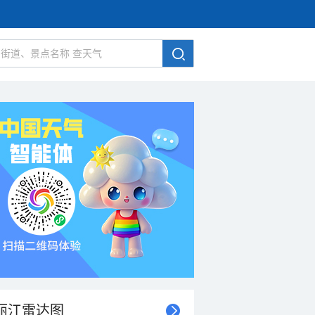
丽江雷达图