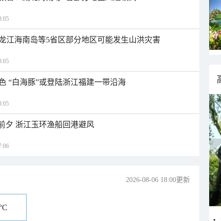
:05
龙江海南岛等5省区部分地区可能发生山洪灾害
:05
色 “白海豚”或登陆浙江福建一带沿海
:05
临前夕 浙江玉环渔船回港避风
:06
2026-08-06 18:00更新
°C