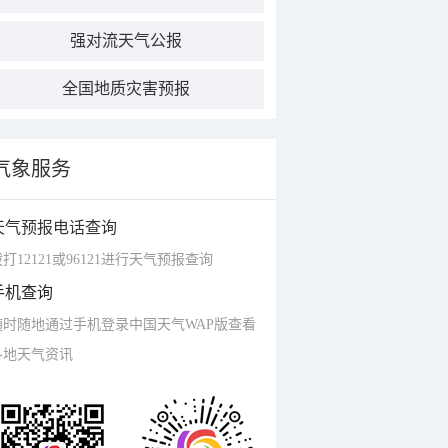
强对流天气公报
全国地质灾害预报
气象服务
天气预报电话查询
打12121或96121进行天气预报查询
手机查询
随时随地通过手机登录中国天气WAP版查看
各地天气资讯