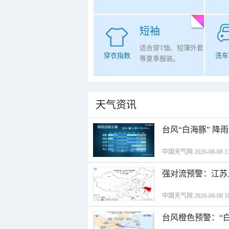
短袖
适合穿T恤、短薄外套
穿衣指数
洗车
等夏季服装。
天气资讯
台风“白海豚” 降
中国天气网 2026-08-08 13
强对流预警：江苏
中国天气网 2026-08-08 10
台风橙色预警：“