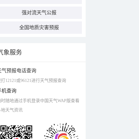
强对流天气公报
全国地质灾害预报
气象服务
天气预报电话查询
打12121或96121进行天气预报查询
手机查询
随时随地通过手机登录中国天气WAP版查看
各地天气资讯