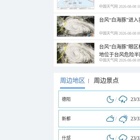
中国天气网 2026-08-08 10
台风“白海豚”进
中国天气网 2026-08-08 09
台风“白海豚”眼
地位于台风危险半
中国天气网 2026-08-08 09
周边地区
周边景点
|
/
23/
德阳
/
23/
新都
/
23/
什邡