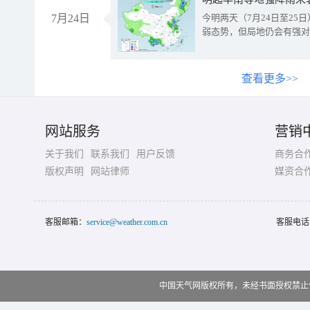
7月24日
今明两天（7月24日至2
弱态势，但局地仍会有强对
查看更多>>
网站服务
营销
关于我们
联系我们
用户反馈
商务合
版权声明
网站律师
媒资合
客服邮箱：
service@weather.com.cn
客服电话
中国天气网版权所有，未经书面授权禁止使用 