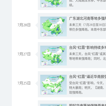
抬、大陆高压东移，中东部
续。
广东湖北河南等地多强
7月28日
未来三天（7月28日至3
带仍多强降雨。本周中东部
台风“红霞”影响持续多
7月27日
未来三天，台风“红霞”或
等地带来强降雨；同时，北
台风“红霞”逼近华南掀
7月25日
受台风“红霞”影响，今天
特大暴雨；明天，【湖南、
现强降雨。
明起华南等地强降雨来