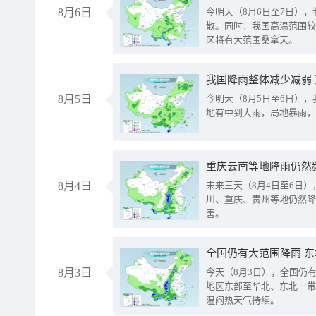
8月6日
今明天（8月6日至7日）
散。同时，我国高温范围较
区将有大范围桑拿天。
我国降雨整体减少减弱
8月5日
今明天（8月5日至6日）
地有中到大雨，局地暴雨，
重庆云南等地降雨仍然
8月4日
未来三天（8月4日至6日
川、重庆、贵州等地仍然降
害。
全国仍有大范围降雨 
8月3日
今天（8月3日），全国仍
地区东部至华北、东北一带
温闷热天气持续。