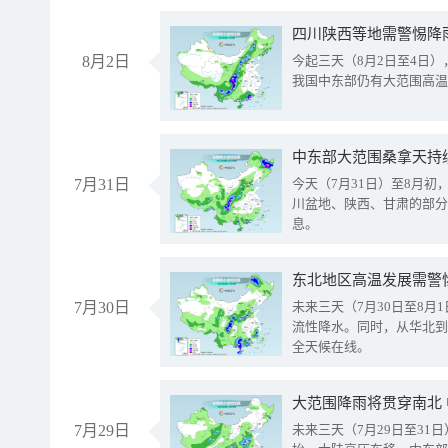
8月2日
今起三天（8月2日至4日
我国中东部仍有大范围高温
中东部大范围桑拿天持
7月31日
今天（7月31日）至8月
川盆地、陕西、甘肃的部分
息。
东北地区高温发展需警
7月30日
未来三天（7月30日至8
流性降水。同时，从华北到
全天候在线。
大范围降雨将贯穿南北
7月29日
未来三天（7月29日至3