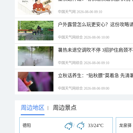
中国天气网 2026-08-06 09:10
户外露营怎么玩更安心？这份攻略
中国天气网综合 2026-08-06 10:00
暑热未退空调吹不停 3招护住肩颈
中国天气网综合 2026-08-06 09:10
立秋话养生：“贴秋膘”莫着急 先清
中国天气网综合 2026-08-06 09:00
周边地区
周边景点
|
/
33/24°C
德阳
龙泉驿