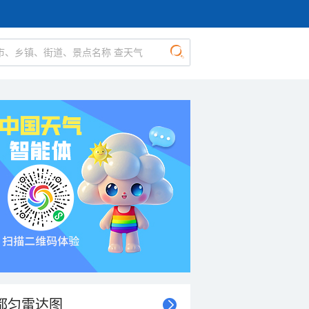
都匀雷达图