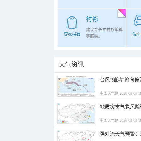
衬衫
建议穿长袖衬衫单裤
穿衣指数
洗车
等服装。
天气资讯
台风“灿鸿”将向
中国天气网 2026-08-08 18
地质灾害气象风险
中国天气网 2026-08-08 18
强对流天气预警：