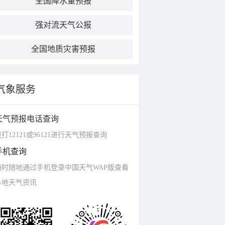
全国降水量预报
强对流天气公报
全国地质灾害预报
气象服务
天气预报电话查询
打12121或96121进行天气预报查询
手机查询
随时随地通过手机登录中国天气WAP版查看
各地天气资讯