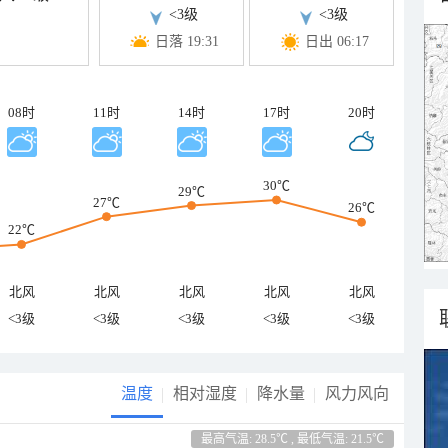
<3级
<3级
日落 19:31
日出 06:17
08时
11时
14时
17时
20时
30℃
29℃
27℃
26℃
22℃
北风
北风
北风
北风
北风
<3级
<3级
<3级
<3级
<3级
温度
相对湿度
降水量
风力风向
最高气温: 28.5℃ , 最低气温: 21.5℃