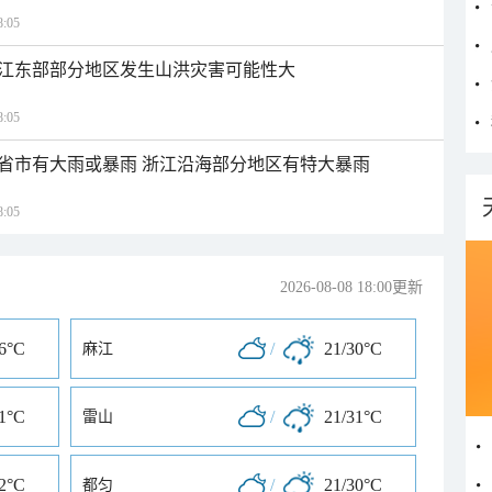
:05
江东部部分地区发生山洪灾害可能性大
:05
1省市有大雨或暴雨 浙江沿海部分地区有特大暴雨
:05
2026-08-08 18:00更新
36°C
/
21/30°C
麻江
31°C
/
21/31°C
雷山
32°C
/
21/30°C
都匀