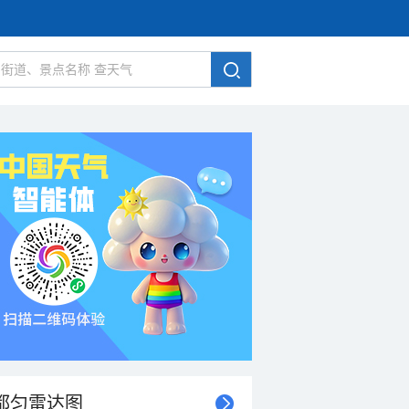
都匀雷达图