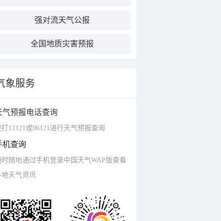
强对流天气公报
全国地质灾害预报
气象服务
天气预报电话查询
打12121或96121进行天气预报查询
手机查询
随时随地通过手机登录中国天气WAP版查看
各地天气资讯