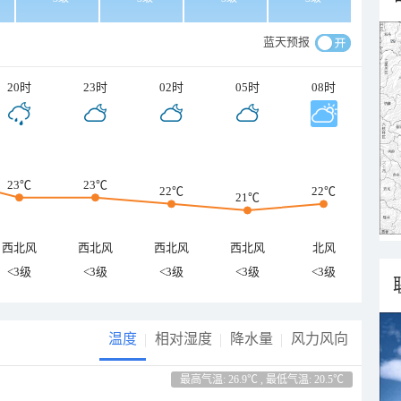
蓝天预报
20时
23时
02时
05时
08时
23℃
23℃
22℃
22℃
21℃
西北风
西北风
西北风
西北风
北风
<3级
<3级
<3级
<3级
<3级
温度
相对湿度
降水量
风力风向
最高气温: 26.9℃ , 最低气温: 20.5℃