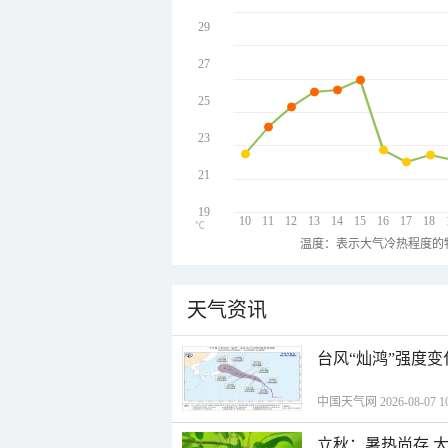
29
27
25
23
21
19
10
11
12
13
14
15
16
17
18
℃
温度：表示大气冷热程度的
天气资讯
台风“灿鸿”强度
中国天气网 2026-08-07 10
立秋：暑热尚存 