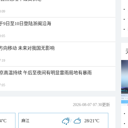
:09
于9日至10日登陆浙闽沿海
:05
北方向移动 未来对我国无影响
:19
京高温持续 午后至夜间有明显雷雨局地有暴雨
:05
2026-08-07 07:30更新
24°C
/
28/21°C
麻江