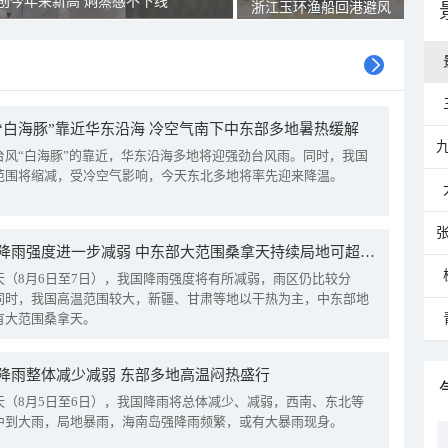
创今年来新高 焖蒸感不下线
浙江玉环渔船回港避风
“白海豚”靠近华东沿海 冷空气南下中东部多地暑热缓解
台风“白海豚”的靠近，华东沿海多地将迎强劲台风雨。同时，我国
范围将缩减，受冷空气影响，今天东北多地将率先迎来降温。
我国降雨强度进一步减弱 中东部大范围桑拿天持续局地可超38℃
天（8月6日至7日），我国降雨强度将有所减弱，雨区仍比较分
同时，我国高温范围较大，新疆、甘肃等地以干热为主，中东部地
有大范围桑拿天。
降雨整体减少减弱 东部多地高温闷热盛行
天（8月5日至6日），我国降雨将总体减少、减弱，西南、东北等
中到大雨，局地暴雨，海南岛强降雨频繁，或有大暴雨现身。