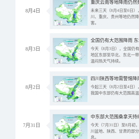
重庆云南等地降雨仍然
8月4日
未来三天（8月4日至6日
川、重庆、贵州等地仍然降
害。
全国仍有大范围降雨 
8月3日
今天（8月3日），全国仍
地区东部至华北、东北一带
温闷热天气持续。
8月2日
今起三天（8月2日至4日
我国中东部仍有大范围高温
中东部大范围桑拿天持
7月31日
今天（7月31日）至8月
川盆地、陕西、甘肃的部分
息。