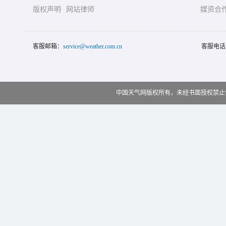
版权声明
网站律师
媒资合
客服邮箱：
service@weather.com.cn
客服电话
中国天气网版权所有，未经书面授权禁止使用 