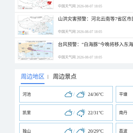
中国天气网 2026-08-07 18:05
山洪灾害预警：河北云南等7省区市
中国天气网 2026-08-07 18:05
台风预警：“白海豚”今晚将移入东海
中国天气网 2026-08-07 18:05
周边地区
周边景点
|
/
24/36°C
河池
平塘
/
22/31°C
凯里
南丹
/
20/29°C
独山
荔波