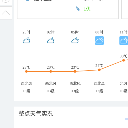
1优
23时
02时
05时
08时
11时
30℃
24℃
23℃
23℃
23℃
西北风
西北风
西北风
西北风
北风
<3级
<3级
<3级
<3级
<3级
整点天气实况