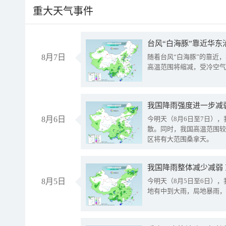
重大天气事件
台风“白海豚”靠近华东
8月7日
随着台风“白海豚”的靠近
高温范围将缩减，受冷空气
8月6日
今明天（8月6日至7日）
散。同时，我国高温范围较
区将有大范围桑拿天。
我国降雨整体减少减弱
8月5日
今明天（8月5日至6日）
地有中到大雨，局地暴雨，