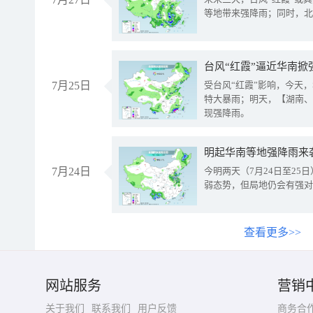
等地带来强降雨；同时，北
台风“红霞”逼近华南掀
7月25日
受台风“红霞”影响，今天
特大暴雨；明天，【湖南、
现强降雨。
明起华南等地强降雨来
7月24日
今明两天（7月24日至2
弱态势，但局地仍会有强对
查看更多>>
网站服务
营销
关于我们
联系我们
用户反馈
商务合