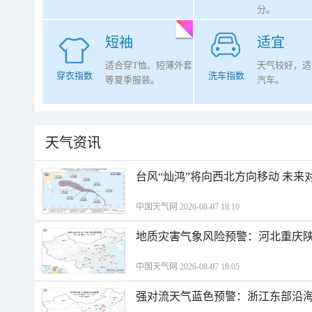
分。
短袖
适宜
适合穿T恤、短薄外套
天气较好，适
穿衣指数
洗车指数
等夏季服装。
汽车。
天气资讯
台风“灿鸿”将向西北方向移动 未来
中国天气网 2026-08-07 18:10
地质灾害气象风险预警：河北重庆
中国天气网 2026-08-07 18:05
强对流天气蓝色预警：浙江东部沿海