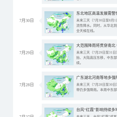
东北地区高温发展需警
7月30日
未来三天（7月30日至8
流性降水。同时，从华北到
全天候在线。
大范围降雨将贯穿南北
7月29日
未来三天（7月29日至3
抬、大陆高压东移，中东部
续。
广东湖北河南等地多强
7月28日
未来三天（7月28日至3
带仍多强降雨。本周中东部
台风“红霞”影响持续多
7月27日
未来三天，台风“红霞”或