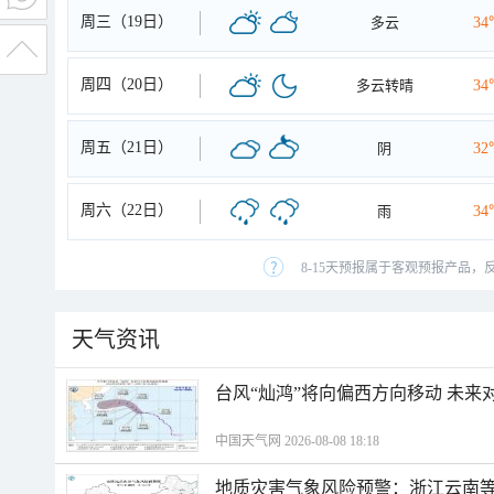
周三（19日）
多云
34
周四（20日）
多云转晴
34
周五（21日）
阴
32
周六（22日）
雨
34
8-15天预报属于客观预报产品，
天气资讯
台风“灿鸿”将向偏西方向移动 未来
中国天气网 2026-08-08 18:18
地质灾害气象风险预警：浙江云南