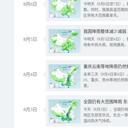
8月6日
今明天（8月6日至7日）
散。同时，我国高温范围较
区将有大范围桑拿天。
我国降雨整体减少减弱
8月5日
今明天（8月5日至6日）
地有中到大雨，局地暴雨，
重庆云南等地降雨仍然
8月4日
未来三天（8月4日至6日
川、重庆、贵州等地仍然降
害。
全国仍有大范围降雨 
8月3日
今天（8月3日），全国仍
地区东部至华北、东北一带
温闷热天气持续。