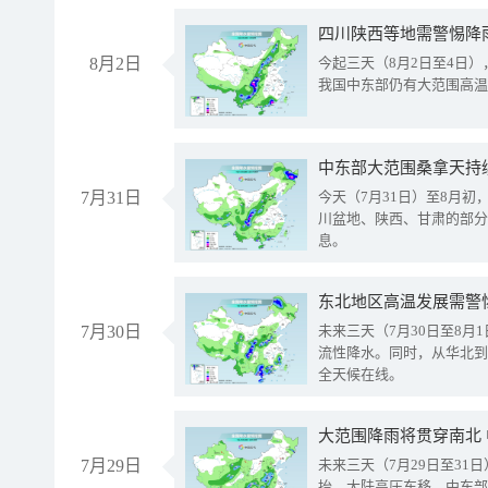
8月2日
今起三天（8月2日至4日
我国中东部仍有大范围高温
中东部大范围桑拿天持
7月31日
今天（7月31日）至8月
川盆地、陕西、甘肃的部分
息。
东北地区高温发展需警
7月30日
未来三天（7月30日至8
流性降水。同时，从华北到
全天候在线。
大范围降雨将贯穿南北
7月29日
未来三天（7月29日至3
抬、大陆高压东移，中东部