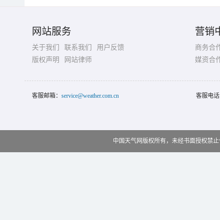
网站服务
营销
关于我们
联系我们
用户反馈
商务合
版权声明
网站律师
媒资合
客服邮箱：
service@weather.com.cn
客服电话
中国天气网版权所有，未经书面授权禁止使用 