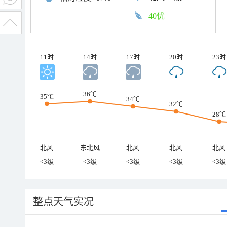
40优
11时
14时
17时
20时
23时
36℃
35℃
34℃
32℃
28℃
北风
东北风
北风
北风
北风
<3级
<3级
<3级
<3级
<3级
整点天气实况