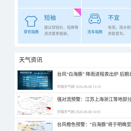
短袖
不宜
建议穿短衫、短裤等
有雨，雨水和
穿衣指数
洗车指数
清凉夏季服装。
弄脏爱车。
天气资讯
台风“白海豚” 降雨进程表出炉 后
中国天气网 2026-08-08 13:19
强对流预警：江苏上海浙江等地部分
中国天气网 2026-08-08 10:05
台风橙色预警：“白海豚”将于明晚至