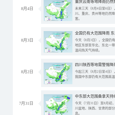
重庆云南等地降雨仍然
8月4日
未来三天（8月4日至6日
川、重庆、贵州等地仍然降
害。
全国仍有大范围降雨 
8月3日
今天（8月3日），全国仍
地区东部至华北、东北一带
温闷热天气持续。
8月2日
今起三天（8月2日至4日
我国中东部仍有大范围高温
中东部大范围桑拿天持
7月31日
今天（7月31日）至8月
川盆地、陕西、甘肃的部分
息。