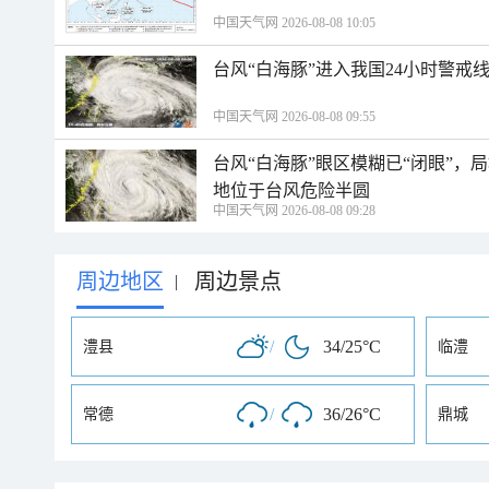
中国天气网 2026-08-08 10:05
台风“白海豚”进入我国24小时警戒
中国天气网 2026-08-08 09:55
台风“白海豚”眼区模糊已“闭眼”
地位于台风危险半圆
中国天气网 2026-08-08 09:28
周边地区
周边景点
|
/
34/25°C
澧县
临澧
/
36/26°C
常德
鼎城