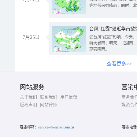
等地带来强降雨；同时，北
台风“红霞”逼近华南掀
7月25日
受台风“红霞”影响，今天
特大暴雨；明天，【湖南、
现强降雨。
查看更多>>
网站服务
营销
关于我们
联系我们
用户反馈
商务合
版权声明
网站律师
媒资合
客服邮箱：
service@weather.com.cn
客服电话