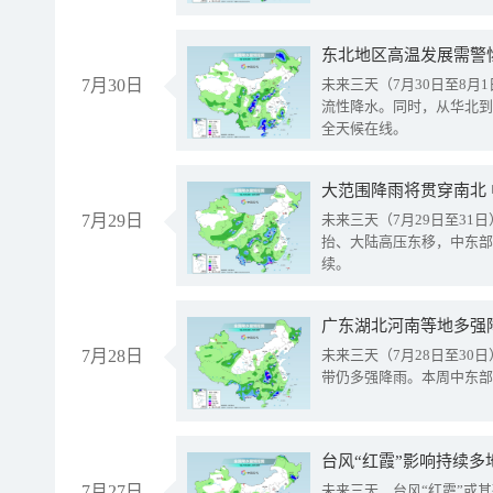
东北地区高温发展需警
7月30日
未来三天（7月30日至8
流性降水。同时，从华北到
全天候在线。
大范围降雨将贯穿南北
7月29日
未来三天（7月29日至3
抬、大陆高压东移，中东部
续。
广东湖北河南等地多强
7月28日
未来三天（7月28日至3
带仍多强降雨。本周中东部
台风“红霞”影响持续多
7月27日
未来三天，台风“红霞”或