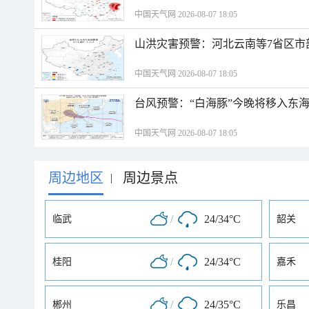
中国天气网 2026-08-07 18:05
山洪灾害预警：河北云南等7省区市
中国天气网 2026-08-07 18:05
台风预警：“白海豚”今晚将移入东海
中国天气网 2026-08-07 18:05
周边地区
周边景点
|
/
24/34°C
临武
韶关
/
24/34°C
桂阳
嘉禾
/
24/35°C
郴州
乐昌