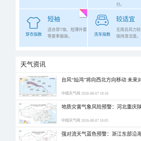
分。
短袖
较适宜
适合穿T恤、短薄外套
无雨且风力较
穿衣指数
洗车指数
等夏季服装。
保持清洁度。
天气资讯
台风“灿鸿”将向西北方向移动 未来
中国天气网 2026-08-07 18:10
地质灾害气象风险预警：河北重庆
中国天气网 2026-08-07 18:05
强对流天气蓝色预警：浙江东部沿海