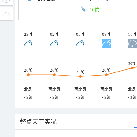
16优
23时
02时
05时
08时
11时
30℃
26℃
26℃
26℃
25℃
北风
西北风
西北风
西北风
北风
<3级
<3级
<3级
<3级
<3级
整点天气实况