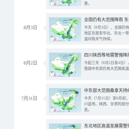
害。
全国仍有大范围降雨 
8月3日
今天（8月3日），全国仍
地区东部至华北、东北一带
温闷热天气持续。
8月2日
今起三天（8月2日至4日
我国中东部仍有大范围高温
中东部大范围桑拿天持
7月31日
今天（7月31日）至8月
川盆地、陕西、甘肃的部分
息。
东北地区高温发展需警