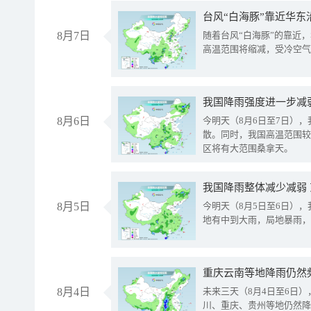
台风“白海豚”靠近华东
8月7日
随着台风“白海豚”的靠近
高温范围将缩减，受冷空气
8月6日
今明天（8月6日至7日）
散。同时，我国高温范围较
区将有大范围桑拿天。
我国降雨整体减少减弱
8月5日
今明天（8月5日至6日）
地有中到大雨，局地暴雨，
重庆云南等地降雨仍然
8月4日
未来三天（8月4日至6日
川、重庆、贵州等地仍然降