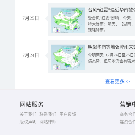
台风“红霞”逼近华南掀
7月25日
受台风“红霞”影响，今天
特大暴雨；明天，【湖南、
现强降雨。
明起华南等地强降雨来
7月24日
今明两天（7月24日至2
弱态势，但局地仍会有强对
查看更多>>
网站服务
营销
关于我们
联系我们
用户反馈
商务合
版权声明
网站律师
媒资合