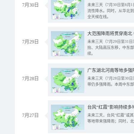
7月30日
未来三天（7月30日至8
流性降水。同时，从华北到
全天候在线。
大范围降雨将贯穿南北
7月29日
未来三天（7月29日至3
抬、大陆高压东移，中东部
续。
广东湖北河南等地多强
7月28日
未来三天（7月28日至3
带仍多强降雨。本周中东部
台风“红霞”影响持续多
7月27日
未来三天，台风“红霞”或
等地带来强降雨；同时，北