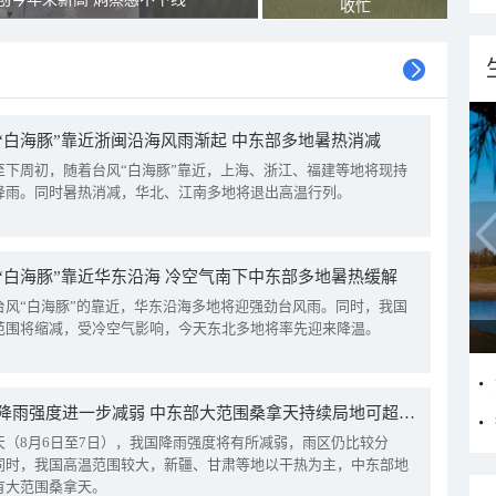
收忙
“白海豚”靠近浙闽沿海风雨渐起 中东部多地暑热消减
至下周初，随着台风“白海豚”靠近，上海、浙江、福建等地将现持
降雨。同时暑热消减，华北、江南多地将退出高温行列。
“白海豚”靠近华东沿海 冷空气南下中东部多地暑热缓解
台风“白海豚”的靠近，华东沿海多地将迎强劲台风雨。同时，我国
范围将缩减，受冷空气影响，今天东北多地将率先迎来降温。
我国降雨强度进一步减弱 中东部大范围桑拿天持续局地可超38℃
天（8月6日至7日），我国降雨强度将有所减弱，雨区仍比较分
同时，我国高温范围较大，新疆、甘肃等地以干热为主，中东部地
有大范围桑拿天。