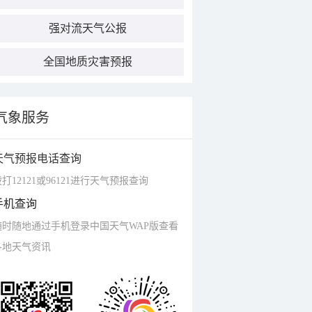
强对流天气公报
全国地质灾害预报
气象服务
天气预报电话查询
打12121或96121进行天气预报查询
手机查询
随时随地通过手机登录中国天气WAP版查看
各地天气资讯