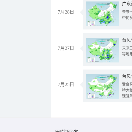
广东
7月28日
未来
带仍
台风
7月27日
未来
等地
台风
7月25日
受台
特大
现强