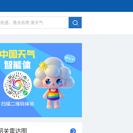
韶关雷达图