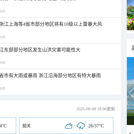
:05
浙江上海等4省市部分地区将有10级以上雷暴大风
:05
江东部部分地区发生山洪灾害可能性大
:05
1省市有大雨或暴雨 浙江沿海部分地区有特大暴雨
:05
2026-08-08 18:00更新
34°C
/
26/37°C
韶关