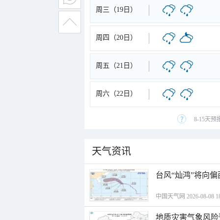
周三（19日）
周四（20日）
周五（21日）
周六（22日）
8-15天
天气资讯
台风“灿鸿”将向
中国天气网 2026-08-08 18
地质灾害气象风险