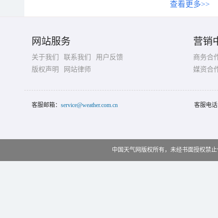
查看更多>>
网站服务
营销
关于我们
联系我们
用户反馈
商务合
版权声明
网站律师
媒资合
客服邮箱：
service@weather.com.cn
客服电话
中国天气网版权所有，未经书面授权禁止使用 