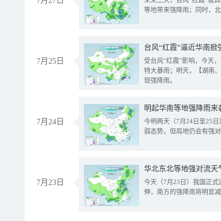
7月27日
等地带来强降雨；同时，北
台风“红霞”逼近华南掀
7月25日
受台风“红霞”影响，今天
特大暴雨；明天，【湖南、
现强降雨。
明起华南等地强降雨来
7月24日
今明两天（7月24日至2
弱态势，但局地仍会有强对
华北东北等地强对流天
7月23日
今天（7月23日）我国正
伸，南方的强降雨将明显减