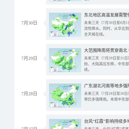
东北地区高温发展需警
7月30日
未来三天（7月30日至8
流性降水。同时，从华北到
全天候在线。
大范围降雨将贯穿南北
7月29日
未来三天（7月29日至3
抬、大陆高压东移，中东部
续。
广东湖北河南等地多强
7月28日
未来三天（7月28日至3
带仍多强降雨。本周中东部
台风“红霞”影响持续多
未来三天，台风“红霞”或