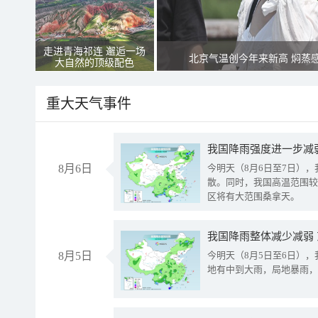
走进青海祁连 邂逅一场
北京气温创今年来新高 焖蒸
大自然的顶级配色
重大天气事件
8月6日
今明天（8月6日至7日）
散。同时，我国高温范围较
区将有大范围桑拿天。
我国降雨整体减少减弱
8月5日
今明天（8月5日至6日）
地有中到大雨，局地暴雨，