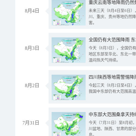
重庆云南等地降雨仍然
8月4日
未来三天（8月4日至6日
川、重庆、贵州等地仍然降
害。
全国仍有大范围降雨 
8月3日
今天（8月3日），全国仍
地区东部至华北、东北一带
温闷热天气持续。
8月2日
今起三天（8月2日至4日
我国中东部仍有大范围高温
中东部大范围桑拿天持
7月31日
今天（7月31日）至8月
川盆地、陕西、甘肃的部分
息。