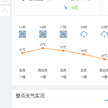
36优
11时
14时
17时
20时
23时
35℃
33℃
31℃
30℃
26℃
北风
西北风
北风
北风
西北
<3级
<3级
<3级
<3级
<3级
整点天气实况