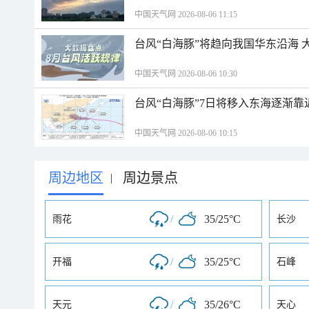
中国天气网 2026-08-06 11:15
台风“白海豚”将趋向我国华东沿海 
中国天气网 2026-08-06 10:30
台风“白海豚”7日将移入东海逐渐靠
中国天气网 2026-08-06 10:15
周边地区
周边景点
|
/
35/25°C
雨花
长沙
/
35/25°C
开福
石峰
/
35/26°C
天元
天心