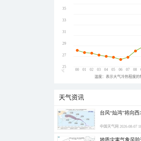
35
33
31
29
27
25
00
01
02
03
04
05
06
07
08
℃
温度：表示大气冷热程度的
天气资讯
台风“灿鸿”将向
中国天气网 2026-08-07 18
地质灾害气象风险