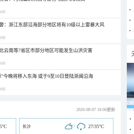
:05
警：浙江东部沿海部分地区将有10级以上雷暴大风
:05
北云南等7省区市部分地区可能发生山洪灾害
:05
”今晚将移入东海 或于9至10日登陆浙闽沿海
:05
2026-08-07 18:00更新
35°C
/
27/35°C
长沙