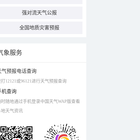
强对流天气公报
全国地质灾害预报
气象服务
天气预报电话查询
打12121或96121进行天气预报查询
手机查询
随时随地通过手机登录中国天气WAP版查看
各地天气资讯