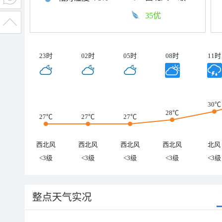
35优
23时
02时
05时
08时
11时
30℃
28℃
27℃
27℃
27℃
西北风
西北风
西北风
西北风
北风
<3级
<3级
<3级
<3级
<3级
整点天气实况