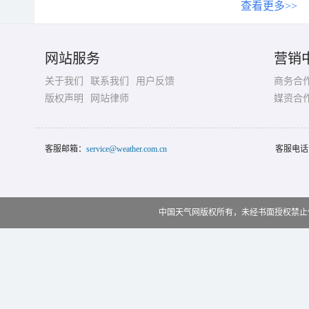
查看更多>>
网站服务
营销
关于我们
联系我们
用户反馈
商务合
版权声明
网站律师
媒资合
客服邮箱：
service@weather.com.cn
客服电话
中国天气网版权所有，未经书面授权禁止使用 