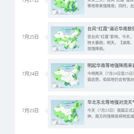
7月27日
等地带来强降雨；同时，北
台风“红霞”逼近华南掀
7月25日
受台风“红霞”影响，今天
特大暴雨；明天，【湖南、
现强降雨。
明起华南等地强降雨来
7月24日
今明两天（7月24日至2
弱态势，但局地仍会有强对
华北东北等地强对流天
7月23日
今天（7月23日）我国正
伸，南方的强降雨将明显减