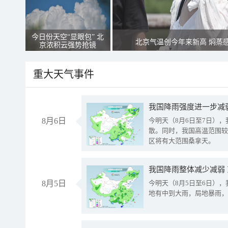
今日份天空“显眼包” 北
北京气温创今年来新高 焖蒸
京浓积云强势抢镜
重大天气事件
8月6日
今明天（8月6日至7日）
散。同时，我国高温范围较
区将有大范围桑拿天。
我国降雨整体减少减弱
8月5日
今明天（8月5日至6日）
地有中到大雨，局地暴雨，