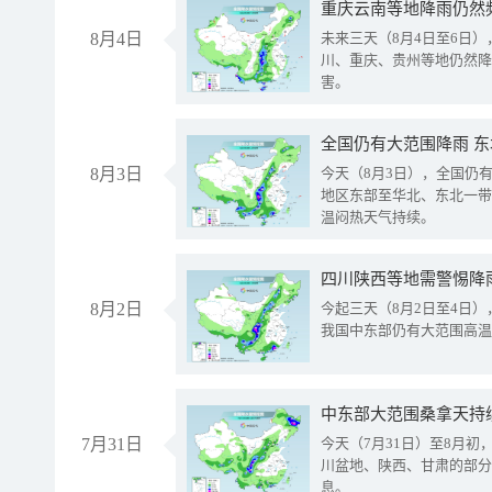
重庆云南等地降雨仍然
8月4日
未来三天（8月4日至6日
川、重庆、贵州等地仍然降
害。
全国仍有大范围降雨 
8月3日
今天（8月3日），全国仍
地区东部至华北、东北一带
温闷热天气持续。
8月2日
今起三天（8月2日至4日
我国中东部仍有大范围高温
中东部大范围桑拿天持
7月31日
今天（7月31日）至8月
川盆地、陕西、甘肃的部分
息。