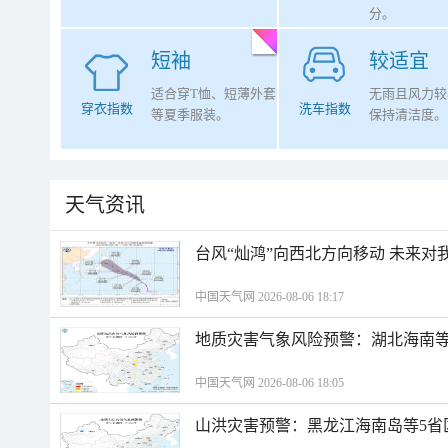
分。
短袖
较适宜
适合穿T恤、短薄外套
无雨且风力较
穿衣指数
洗车指数
等夏季服装。
保持清洁度。
天气资讯
台风“灿鸿”向西北方向移动 未来对
中国天气网 2026-08-06 18:17
地质灾害气象风险预警：湖北海南等
中国天气网 2026-08-06 18:05
山洪灾害预警：黑龙江海南岛等5省