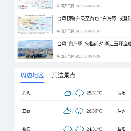
中国天气网 2026-08-06 18:05
台风预警升级至黄色 “白海豚”或登
中国天气网 2026-08-06 18:05
台风“白海豚”来临前夕 浙江玉环渔
中国天气网 2026-08-06 17:06
周边地区
周边景点
|
/
25/31°C
湘阴
岳阳
/
26/36°C
宜春
萍乡
/
24/31°C
娄底
益阳