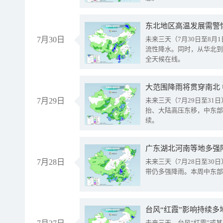
东北地区高温发展需警
7月30日
未来三天（7月30日至8
流性降水。同时，从华北到
全天候在线。
大范围降雨将贯穿南北
7月29日
未来三天（7月29日至3
抬、大陆高压东移，中东部
续。
广东湖北河南等地多强
7月28日
未来三天（7月28日至3
带仍多强降雨。本周中东部
台风“红霞”影响持续多
未来三天，台风“红霞”或