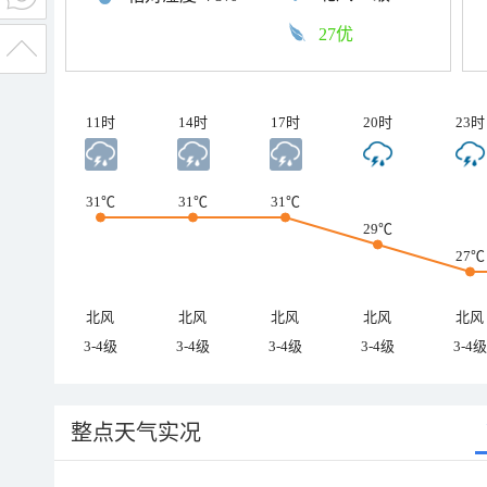
27优
11时
14时
17时
20时
23时
31℃
31℃
31℃
29℃
27℃
北风
北风
北风
北风
北风
3-4级
3-4级
3-4级
3-4级
3-4级
整点天气实况