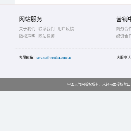
网站服务
营销
关于我们
联系我们
用户反馈
商务合
版权声明
网站律师
媒资合
客服邮箱：
service@weather.com.cn
客服电话
中国天气网版权所有，未经书面授权禁止使用 