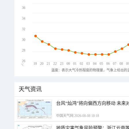
36
34
32
30
28
26
19
20
21
22
23
00
01
02
03
04
05
06
07
08
0
℃
温度：表示大气冷热程度的物理量，气象上给出的温
天气资讯
台风“灿鸿”将向偏西方向移动 未来
中国天气网 2026-08-08 18:18
地质灾害气象风险预警：浙江云南