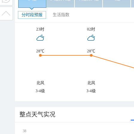
分时段预报
生活指数
23时
02时
28℃
28℃
北风
北风
3-4级
3-4级
整点天气实况
38