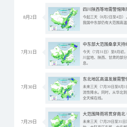
8月2日
今起三天（8月2日至4日
我国中东部仍有大范围高温
中东部大范围桑拿天持
7月31日
今天（7月31日）至8月
川盆地、陕西、甘肃的部分
息。
东北地区高温发展需警
7月30日
未来三天（7月30日至8
流性降水。同时，从华北到
全天候在线。
大范围降雨将贯穿南北
7月29日
未来三天（7月29日至3