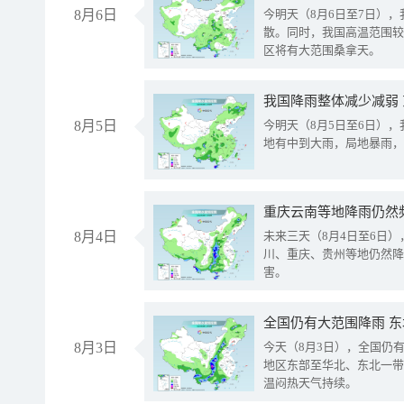
8月6日
今明天（8月6日至7日）
散。同时，我国高温范围较
区将有大范围桑拿天。
我国降雨整体减少减弱
8月5日
今明天（8月5日至6日）
地有中到大雨，局地暴雨，
重庆云南等地降雨仍然
8月4日
未来三天（8月4日至6日
川、重庆、贵州等地仍然降
害。
全国仍有大范围降雨 
8月3日
今天（8月3日），全国仍
地区东部至华北、东北一带
温闷热天气持续。