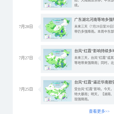
抬、大陆高压东移，中东部
续。
广东湖北河南等地多强
7月28日
未来三天（7月28日至3
带仍多强降雨。本周中东部
台风“红霞”影响持续多
7月27日
未来三天，台风“红霞”或
等地带来强降雨；同时，北
台风“红霞”逼近华南掀
7月25日
受台风“红霞”影响，今天
特大暴雨；明天，【湖南、
现强降雨。
查看更多>>