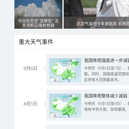
今日份天空“显眼包” 北
北京气温创今年来新高 焖蒸
京浓积云强势抢镜
重大天气事件
8月6日
今明天（8月6日至7日）
散。同时，我国高温范围较
区将有大范围桑拿天。
我国降雨整体减少减弱
8月5日
今明天（8月5日至6日）
地有中到大雨，局地暴雨，