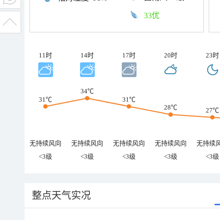
33优
11时
14时
17时
20时
23时
34℃
31℃
31℃
28℃
27℃
无持续风向
无持续风向
无持续风向
无持续风向
无持续
<3级
<3级
<3级
<3级
<3级
整点天气实况