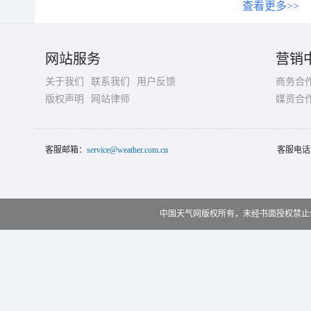
查看更多>>
网站服务
营销
关于我们
联系我们
用户反馈
商务合
版权声明
网站律师
媒资合
客服邮箱：
service@weather.com.cn
客服电话
中国天气网版权所有，未经书面授权禁止使用 