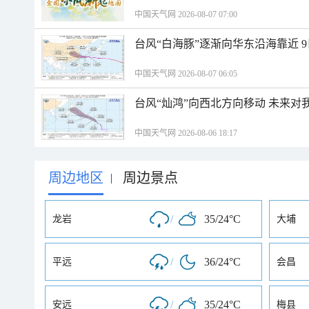
中国天气网 2026-08-07 07:00
台风“白海豚”逐渐向华东沿海靠近 
中国天气网 2026-08-07 06:05
台风“灿鸿”向西北方向移动 未来对
中国天气网 2026-08-06 18:17
周边地区
周边景点
|
/
35/24°C
龙岩
大埔
/
36/24°C
平远
会昌
/
35/24°C
安远
梅县