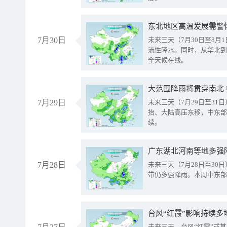
东北地区高温发展需警
7月30日
未来三天（7月30日至8
流性降水。同时，从华北到
全天候在线。
大范围降雨将贯穿南北
7月29日
未来三天（7月29日至3
抬、大陆高压东移，中东部
续。
广东湖北河南等地多强
7月28日
未来三天（7月28日至3
带仍多强降雨。本周中东部
台风“红霞”影响持续多
未来三天，台风“红霞”或