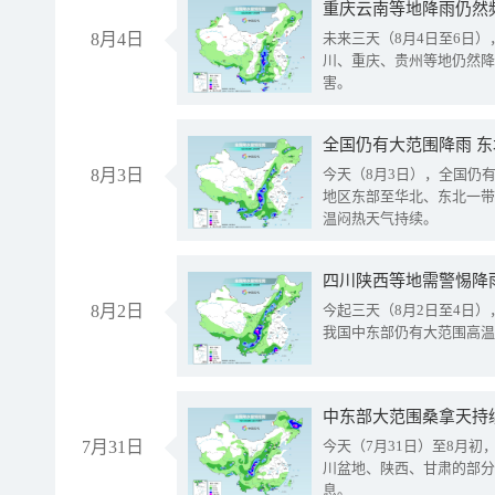
重庆云南等地降雨仍然
8月4日
未来三天（8月4日至6日
川、重庆、贵州等地仍然降
害。
全国仍有大范围降雨 
8月3日
今天（8月3日），全国仍
地区东部至华北、东北一带
温闷热天气持续。
8月2日
今起三天（8月2日至4日
我国中东部仍有大范围高温
中东部大范围桑拿天持
7月31日
今天（7月31日）至8月
川盆地、陕西、甘肃的部分
息。