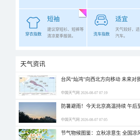
短袖
适宜
建议穿短衫、短裤等
天气较好，适
穿衣指数
洗车指数
清凉夏季服装。
汽车。
天气资讯
台风“灿鸿”向西北方向移动 未来对
中国天气网 2026-08-07 07:19
防暑避雨！今天北京高温持续 午后
中国天气网 2026-08-07 07:05
节气物候图鉴：立秋凉意生 全国凉