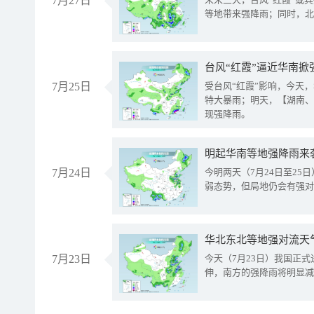
7月27日
等地带来强降雨；同时，北
台风“红霞”逼近华南掀
7月25日
受台风“红霞”影响，今天
特大暴雨；明天，【湖南、
现强降雨。
明起华南等地强降雨来
7月24日
今明两天（7月24日至2
弱态势，但局地仍会有强对
华北东北等地强对流天
7月23日
今天（7月23日）我国正
伸，南方的强降雨将明显减