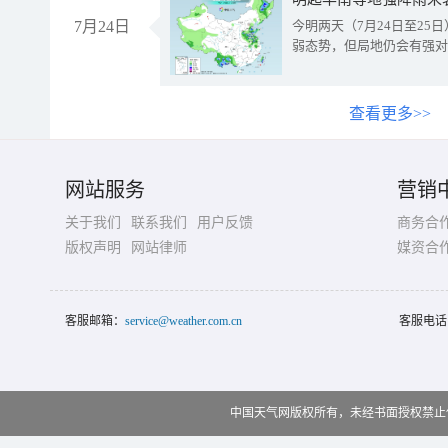
7月24日
今明两天（7月24日至2
弱态势，但局地仍会有强对
查看更多>>
网站服务
营销
关于我们
联系我们
用户反馈
商务合
版权声明
网站律师
媒资合
客服邮箱：
service@weather.com.cn
客服电话
中国天气网版权所有，未经书面授权禁止使用 