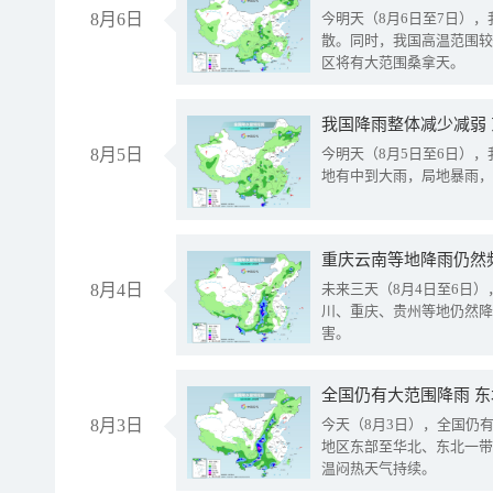
8月6日
今明天（8月6日至7日）
散。同时，我国高温范围较
区将有大范围桑拿天。
我国降雨整体减少减弱
8月5日
今明天（8月5日至6日）
地有中到大雨，局地暴雨，
重庆云南等地降雨仍然
8月4日
未来三天（8月4日至6日
川、重庆、贵州等地仍然降
害。
全国仍有大范围降雨 
8月3日
今天（8月3日），全国仍
地区东部至华北、东北一带
温闷热天气持续。