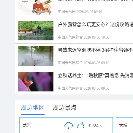
中国天气网 2026-08-06 09:10
户外露营怎么玩更安心？这份攻略
中国天气网综合 2026-08-06 10:00
暑热未退空调吹不停 3招护住肩颈
中国天气网综合 2026-08-06 09:10
立秋话养生：“贴秋膘”莫着急 先清
中国天气网综合 2026-08-06 09:00
周边地区
周边景点
|
/
35/24°C
龙岩
大埔