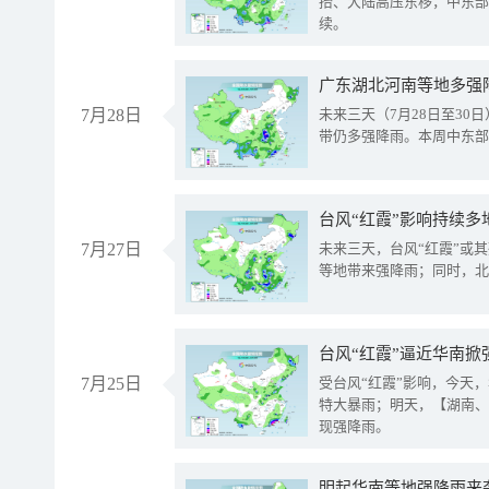
抬、大陆高压东移，中东部
续。
广东湖北河南等地多强
7月28日
未来三天（7月28日至3
带仍多强降雨。本周中东部
台风“红霞”影响持续多
7月27日
未来三天，台风“红霞”或
等地带来强降雨；同时，北
台风“红霞”逼近华南掀
7月25日
受台风“红霞”影响，今天
特大暴雨；明天，【湖南、
现强降雨。
明起华南等地强降雨来