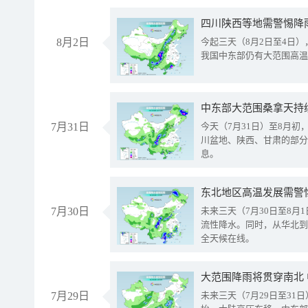
8月2日
今起三天（8月2日至4日
我国中东部仍有大范围高温
中东部大范围桑拿天持
7月31日
今天（7月31日）至8月
川盆地、陕西、甘肃的部分
息。
东北地区高温发展需警
7月30日
未来三天（7月30日至8
流性降水。同时，从华北到
全天候在线。
大范围降雨将贯穿南北
7月29日
未来三天（7月29日至3