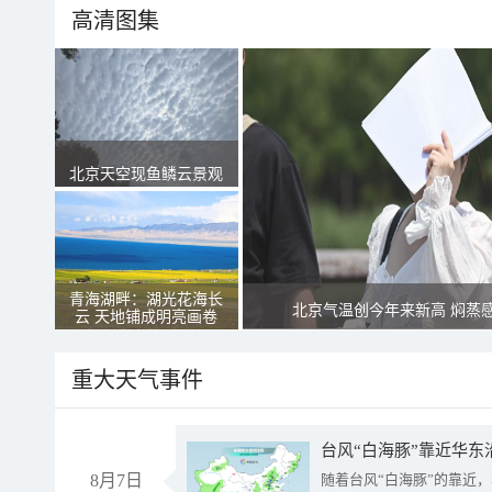
高清图集
北京天空现鱼鳞云景观
青海湖畔：湖光花海长
北京气温创今年来新高 焖蒸
云 天地铺成明亮画卷
重大天气事件
台风“白海豚”靠近华东
8月7日
随着台风“白海豚”的靠近