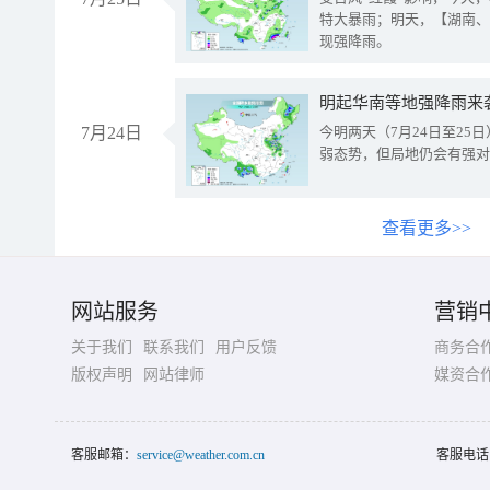
特大暴雨；明天，【湖南、
现强降雨。
明起华南等地强降雨来
7月24日
今明两天（7月24日至2
弱态势，但局地仍会有强对
查看更多>>
网站服务
营销
关于我们
联系我们
用户反馈
商务合
版权声明
网站律师
媒资合
客服邮箱：
service@weather.com.cn
客服电话