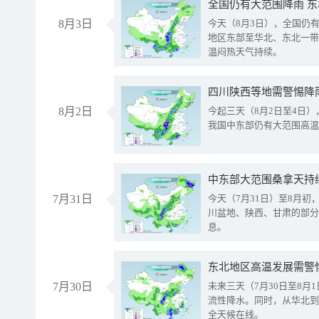
全国仍有大范围降雨 
8月3日
今天（8月3日），全国仍
地区东部至华北、东北一带
温闷热天气持续。
8月2日
今起三天（8月2日至4日
我国中东部仍有大范围高温
中东部大范围桑拿天持
7月31日
今天（7月31日）至8月
川盆地、陕西、甘肃的部分
息。
东北地区高温发展需警
7月30日
未来三天（7月30日至8
流性降水。同时，从华北到
全天候在线。