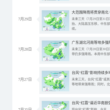
大范围降雨将贯穿南北
7月29日
未来三天（7月29日至3
抬、大陆高压东移，中东部
续。
广东湖北河南等地多强
7月28日
未来三天（7月28日至3
带仍多强降雨。本周中东部
台风“红霞”影响持续多
7月27日
未来三天，台风“红霞”或
等地带来强降雨；同时，北
台风“红霞”逼近华南掀
7月25日
受台风“红霞”影响，今天