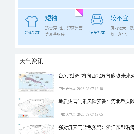
短袖
较不宜
适合穿T恤、短薄外套
风力较大，洗
穿衣指数
洗车指数
等夏季服装。
蒙上灰尘。
天气资讯
台风“灿鸿”将向西北方向移动 未来
中国天气网 2026-08-07 18:10
地质灾害气象风险预警：河北重庆
中国天气网 2026-08-07 18:05
强对流天气蓝色预警：浙江东部沿海