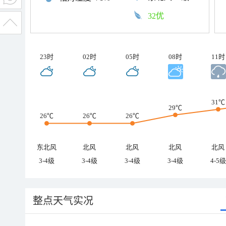
32优
23时
02时
05时
08时
11时
31℃
29℃
26℃
26℃
26℃
东北风
北风
北风
北风
北风
3-4级
3-4级
3-4级
3-4级
4-5级
整点天气实况