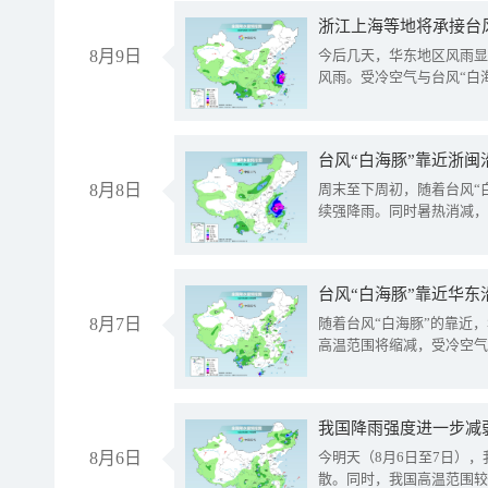
浙江上海等地将承接台风
8月9日
今后几天，华东地区风雨显
风雨。受冷空气与台风“白
台风“白海豚”靠近浙闽
8月8日
周末至下周初，随着台风“
续强降雨。同时暑热消减，
台风“白海豚”靠近华东
8月7日
随着台风“白海豚”的靠近
高温范围将缩减，受冷空气
8月6日
今明天（8月6日至7日）
散。同时，我国高温范围较