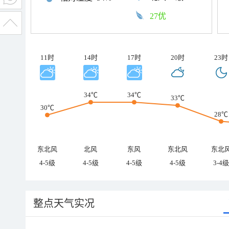
27优
11时
14时
17时
20时
23时
34℃
34℃
33℃
30℃
28℃
东北风
北风
东风
东北风
东北
4-5级
4-5级
4-5级
4-5级
3-4级
整点天气实况