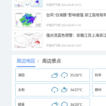
中国天气网 2026-08-09 10:15
台风“白海豚”影响增强 浙江局地有特
中国天气网 2026-08-09 11:01
强对流蓝色预警：安徽江苏上海浙江
中国天气网 2026-08-09 10:05
周边地区
周边景点
|
/
35/26°C
涡阳
利辛
/
34/25°C
太和
颍州
/
34/26°C
颍泉