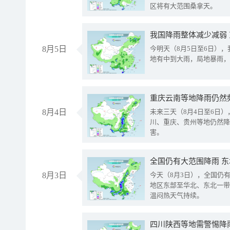
区将有大范围桑拿天。
我国降雨整体减少减弱
8月5日
今明天（8月5日至6日）
地有中到大雨，局地暴雨，
重庆云南等地降雨仍然
8月4日
未来三天（8月4日至6日
川、重庆、贵州等地仍然降
害。
全国仍有大范围降雨 
8月3日
今天（8月3日），全国仍
地区东部至华北、东北一带
温闷热天气持续。