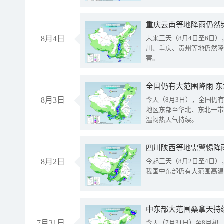
重庆云南等地降雨仍然
8月4日
未来三天（8月4日至6日
川、重庆、贵州等地仍然降
害。
全国仍有大范围降雨 
8月3日
今天（8月3日），全国仍
地区东部至华北、东北一带
温闷热天气持续。
8月2日
今起三天（8月2日至4日
我国中东部仍有大范围高温
中东部大范围桑拿天持
7月31日
今天（7月31日）至8月