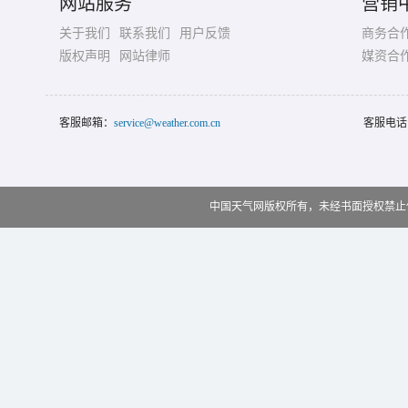
网站服务
营销
关于我们
联系我们
用户反馈
商务合
版权声明
网站律师
媒资合
客服邮箱：
service@weather.com.cn
客服电话
中国天气网版权所有，未经书面授权禁止使用 