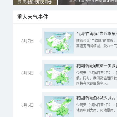
北京气温创今年来新高 焖蒸
云 天地铺成明亮画卷
重大天气事件
台风“白海豚”靠近华东
8月7日
随着台风“白海豚”的靠近
高温范围将缩减，受冷空气
8月6日
今明天（8月6日至7日）
散。同时，我国高温范围较
区将有大范围桑拿天。
我国降雨整体减少减弱
8月5日
今明天（8月5日至6日）
地有中到大雨，局地暴雨，