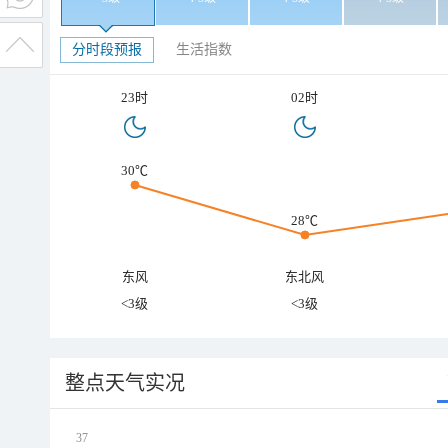
分时段预报
生活指数
23时
02时
30℃
28℃
东风
东北风
<3级
<3级
整点天气实况
37