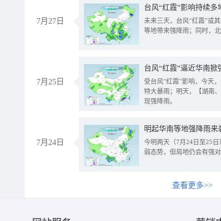
台风“红霞”影响持续多
7月27日
未来三天，台风“红霞”或
等地带来强降雨；同时，北
台风“红霞”逼近华南掀
7月25日
受台风“红霞”影响，今天
特大暴雨；明天，【湖南、
现强降雨。
明起华南等地强降雨来
7月24日
今明两天（7月24日至2
弱态势，但局地仍会有强对
查看更多>>