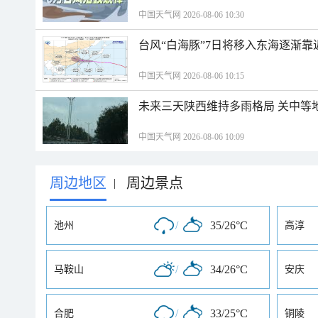
中国天气网 2026-08-06 10:30
台风“白海豚”7日将移入东海逐渐靠
中国天气网 2026-08-06 10:15
未来三天陕西维持多雨格局 关中等
中国天气网 2026-08-06 10:09
周边地区
周边景点
|
/
35/26°C
池州
高淳
/
34/26°C
马鞍山
安庆
/
33/25°C
合肥
铜陵