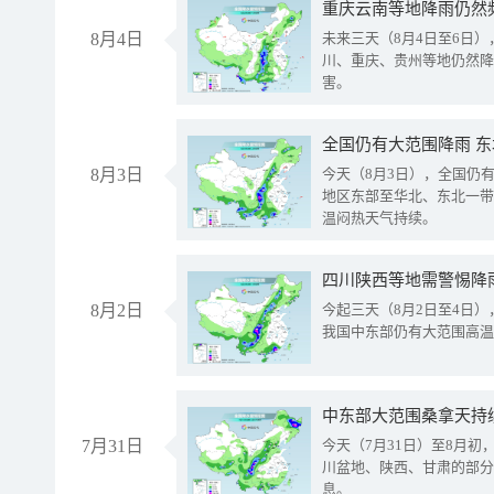
重庆云南等地降雨仍然
8月4日
未来三天（8月4日至6日
川、重庆、贵州等地仍然降
害。
全国仍有大范围降雨 
8月3日
今天（8月3日），全国仍
地区东部至华北、东北一带
温闷热天气持续。
8月2日
今起三天（8月2日至4日
我国中东部仍有大范围高温
中东部大范围桑拿天持
7月31日
今天（7月31日）至8月
川盆地、陕西、甘肃的部分
息。