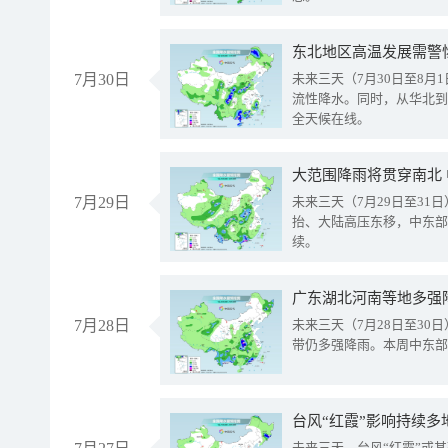
东北地区高温发展需警
7月30日
未来三天（7月30日至8
流性降水。同时，从华北到
全天候在线。
大范围降雨将贯穿南北
7月29日
未来三天（7月29日至3
抬、大陆高压东移，中东部
续。
广东湖北河南等地多强
7月28日
未来三天（7月28日至3
带仍多强降雨。本周中东部
台风“红霞”影响持续多
未来三天，台风“红霞”或