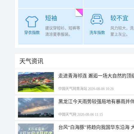
短袖
较不宜
建议穿短衫、短裤等
风力较大，洗
穿衣指数
洗车指数
清凉夏季服装。
蒙上灰尘。
天气资讯
走进青海祁连 邂逅一场大自然的顶
中国天气网青海站 2026-08-06 10:26
黑龙江今天雨势较强局地有暴雨并伴
中国天气网 2026-08-06 11:15
台风“白海豚”将趋向我国华东沿海 