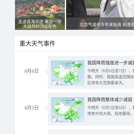
走进青海祁连 邂逅一场
北京气温创今年来新高 焖蒸
大自然的顶级配色
重大天气事件
8月6日
今明天（8月6日至7日）
散。同时，我国高温范围较
区将有大范围桑拿天。
我国降雨整体减少减弱
8月5日
今明天（8月5日至6日）
地有中到大雨，局地暴雨，