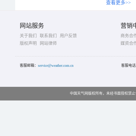
查看更多>>
网站服务
营销
关于我们
联系我们
用户反馈
商务合
版权声明
网站律师
媒资合
客服邮箱：
service@weather.com.cn
客服电话
中国天气网版权所有，未经书面授权禁止使用 