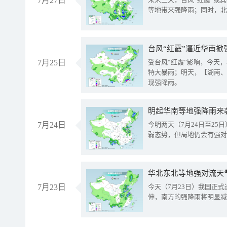
7月27日
等地带来强降雨；同时，北
台风“红霞”逼近华南掀
7月25日
受台风“红霞”影响，今天
特大暴雨；明天，【湖南、
现强降雨。
明起华南等地强降雨来
7月24日
今明两天（7月24日至2
弱态势，但局地仍会有强对
华北东北等地强对流天
7月23日
今天（7月23日）我国正
伸，南方的强降雨将明显减