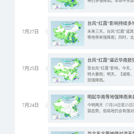
带仍多强降雨。本周中东部
台风“红霞”影响持续多
7月27日
未来三天，台风“红霞”或
等地带来强降雨；同时，北
台风“红霞”逼近华南掀
7月25日
受台风“红霞”影响，今天
特大暴雨；明天，【湖南、
现强降雨。
明起华南等地强降雨来
7月24日
今明两天（7月24日至2
弱态势，但局地仍会有强对
华北东北等地强对流天