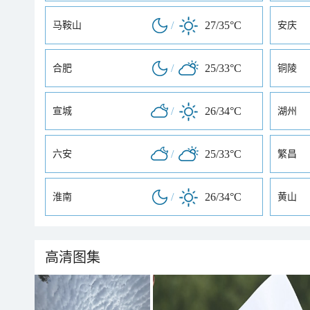
/
27/35°C
马鞍山
安庆
/
25/33°C
合肥
铜陵
/
26/34°C
宣城
湖州
/
25/33°C
六安
繁昌
/
26/34°C
淮南
黄山
高清图集