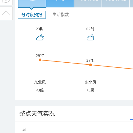
分时段预报
生活指数
23时
02时
29℃
28℃
东北风
东北风
<3级
<3级
整点天气实况
40