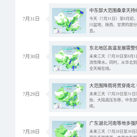
中东部大范围桑拿天持
7月31日
今天（7月31日）至8月
川盆地、陕西、甘肃的部分
息。
东北地区高温发展需警
7月30日
未来三天（7月30日至8
流性降水。同时，从华北到
全天候在线。
大范围降雨将贯穿南北
7月29日
未来三天（7月29日至3
抬、大陆高压东移，中东部
续。
广东湖北河南等地多强
7月28日
未来三天（7月28日至3