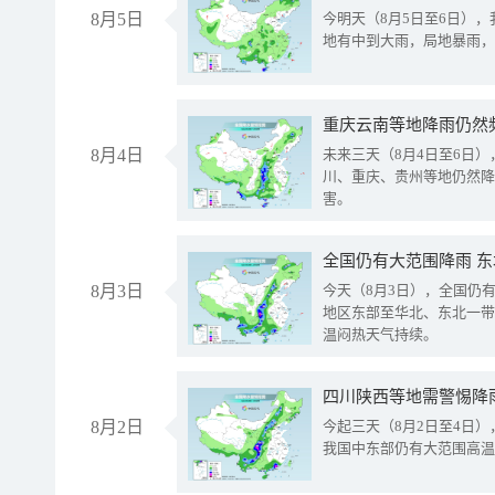
8月5日
今明天（8月5日至6日）
地有中到大雨，局地暴雨，
重庆云南等地降雨仍然
8月4日
未来三天（8月4日至6日
川、重庆、贵州等地仍然降
害。
全国仍有大范围降雨 
8月3日
今天（8月3日），全国仍
地区东部至华北、东北一带
温闷热天气持续。
8月2日
今起三天（8月2日至4日
我国中东部仍有大范围高温