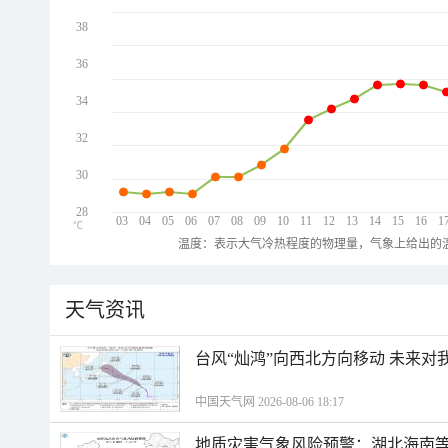
38
36
34
32
30
28
03
04
05
06
07
08
09
10
11
12
13
14
15
16
1
℃
温度：表示大气冷热程度的物理量，气象上给出的温
天气资讯
台风“灿鸿”向西北方向移动 未来对
中国天气网 2026-08-06 18:17
地质灾害气象风险预警：湖北海南等