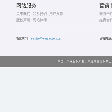
网站服务
营销
关于我们
联系我们
用户反馈
商务合
版权声明
网站律师
媒资合
客服邮箱：
service@weather.com.cn
客服电话
中国天气网版权所有，未经书面授权禁止使用 