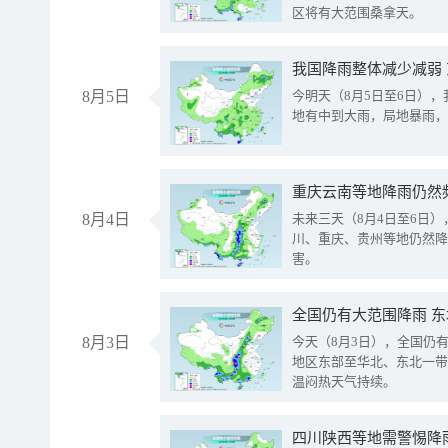
区将有大范围桑拿天。
我国降雨整体减少减弱
8月5日
今明天（8月5日至6日）
地有中到大雨，局地暴雨，
重庆云南等地降雨仍然
8月4日
未来三天（8月4日至6日
川、重庆、贵州等地仍然降
害。
全国仍有大范围降雨 
8月3日
今天（8月3日），全国仍
地区东部至华北、东北一带
温闷热天气持续。