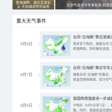
青海湖畔：湖光花海长
北京气温创今年来新高 焖蒸
云 天地铺成明亮画卷
重大天气事件
台风“白海豚”靠近浙闽
8月8日
周末至下周初，随着台风“
续强降雨。同时暑热消减，
台风“白海豚”靠近华东
8月7日
随着台风“白海豚”的靠近
高温范围将缩减，受冷空气
8月6日
今明天（8月6日至7日）
散。同时，我国高温范围较