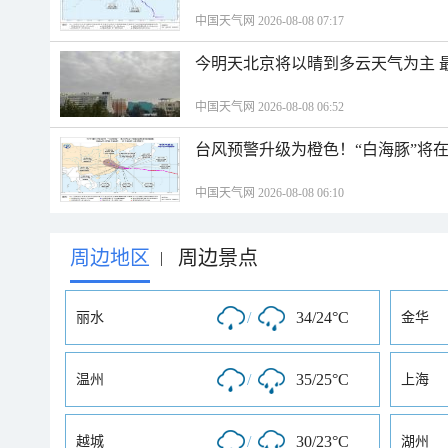
中国天气网 2026-08-08 07:17
今明天北京将以晴到多云天气为主 
中国天气网 2026-08-08 06:52
台风预警升级为橙色！“白海豚”将
中国天气网 2026-08-08 06:10
周边地区
周边景点
|
/
34/24°C
丽水
金华
/
35/25°C
温州
上海
/
30/23°C
越城
湖州