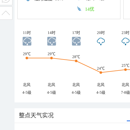
14优
11时
14时
17时
20时
23时
29℃
29℃
28℃
25℃
24℃
北风
北风
北风
北风
北风
4-5级
4-5级
4-5级
4-5级
7-8级
整点天气实况