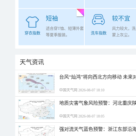
短袖
较不宜
适合穿T恤、短薄外套
风力较大，洗
穿衣指数
洗车指数
等夏季服装。
蒙上灰尘。
天气资讯
台风“灿鸿”将向西北方向移动 未来
中国天气网 2026-08-07 18:10
地质灾害气象风险预警：河北重庆
中国天气网 2026-08-07 18:05
强对流天气蓝色预警：浙江东部沿海