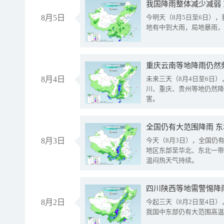
我国降雨整体减少减弱
8月5日
今明天（8月5日至6日）
地有中到大雨，局地暴雨，
重庆云南等地降雨仍然
8月4日
未来三天（8月4日至6日
川、重庆、贵州等地仍然降
害。
全国仍有大范围降雨 
8月3日
今天（8月3日），全国仍
地区东部至华北、东北一带
温闷热天气持续。
8月2日
今起三天（8月2日至4日
我国中东部仍有大范围高温