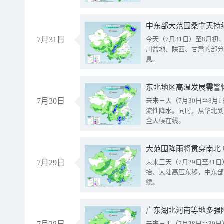
中东部大范围桑拿天持
7月31日
今天（7月31日）至8月
川盆地、陕西、甘肃的部分
息。
东北地区高温发展需警
7月30日
未来三天（7月30日至8
流性降水。同时，从华北到
全天候在线。
大范围降雨将贯穿南北
7月29日
未来三天（7月29日至3
抬、大陆高压东移，中东部
续。
广东湖北河南等地多强
未来三天（7月28日至3