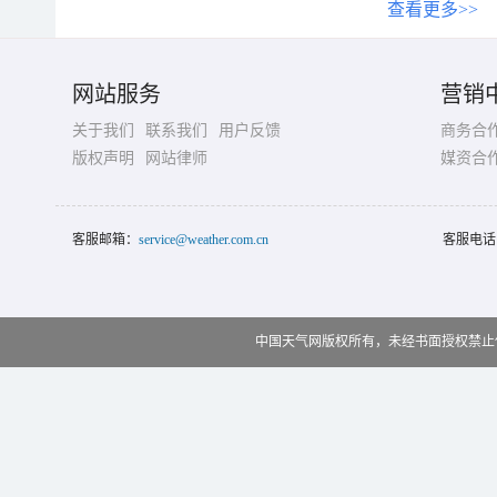
查看更多>>
网站服务
营销
关于我们
联系我们
用户反馈
商务合
版权声明
网站律师
媒资合
客服邮箱：
service@weather.com.cn
客服电话
中国天气网版权所有，未经书面授权禁止使用 