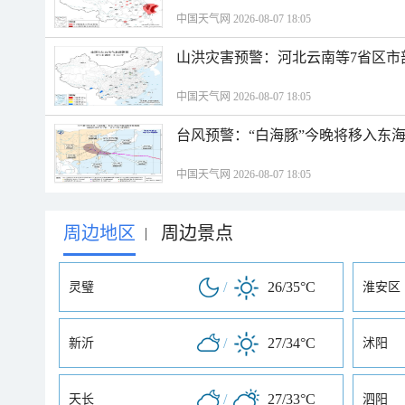
中国天气网 2026-08-07 18:05
山洪灾害预警：河北云南等7省区市
中国天气网 2026-08-07 18:05
台风预警：“白海豚”今晚将移入东海
中国天气网 2026-08-07 18:05
周边地区
周边景点
|
/
26/35°C
灵璧
淮安区
/
27/34°C
新沂
沭阳
/
27/33°C
天长
泗阳