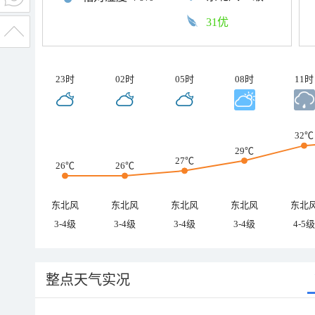
31优
23时
02时
05时
08时
11时
32℃
29℃
27℃
26℃
26℃
东北风
东北风
东北风
东北风
东北
3-4级
3-4级
3-4级
3-4级
4-5级
整点天气实况