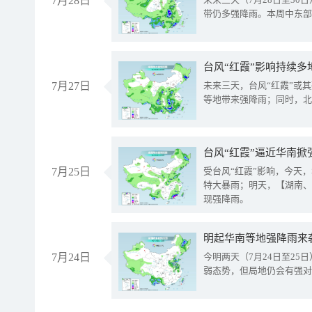
7月28日
带仍多强降雨。本周中东部
台风“红霞”影响持续多
7月27日
未来三天，台风“红霞”或
等地带来强降雨；同时，北
台风“红霞”逼近华南掀
7月25日
受台风“红霞”影响，今天
特大暴雨；明天，【湖南、
现强降雨。
明起华南等地强降雨来
7月24日
今明两天（7月24日至2
弱态势，但局地仍会有强对