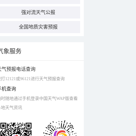
强对流天气公报
全国地质灾害预报
气象服务
天气预报电话查询
打12121或96121进行天气预报查询
手机查询
随时随地通过手机登录中国天气WAP版查看
各地天气资讯