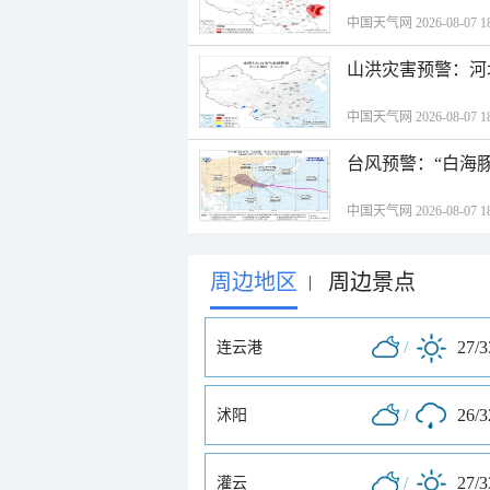
中国天气网 2026-08-07 18
山洪灾害预警：河
中国天气网 2026-08-07 18
台风预警：“白海豚
中国天气网 2026-08-07 18
周边地区
周边景点
|
/
27/
连云港
/
26/
沭阳
/
27/
灌云