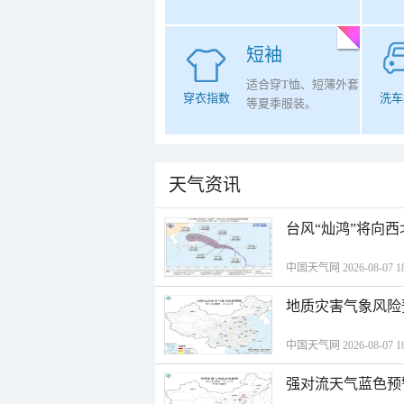
短袖
适合穿T恤、短薄外套
穿衣指数
洗车
等夏季服装。
天气资讯
台风“灿鸿”将向
中国天气网 2026-08-07 18
地质灾害气象风险
中国天气网 2026-08-07 18
强对流天气蓝色预