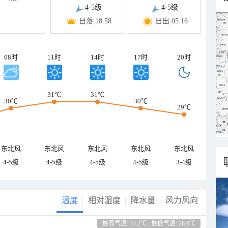
4-5级
4-5级
日落 18:58
日出 05:16
08时
11时
14时
17时
20时
31℃
31℃
30℃
30℃
29℃
东北风
东北风
东北风
东北风
东北风
4-5级
4-5级
4-5级
4-5级
3-4级
温度
相对湿度
降水量
风力风向
最高气温: 33.2℃ , 最低气温: 26.6℃