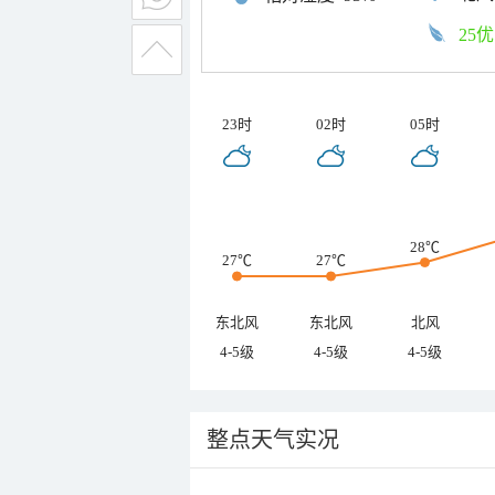
25优
23时
02时
05时
28℃
27℃
27℃
东北风
东北风
北风
4-5级
4-5级
4-5级
整点天气实况