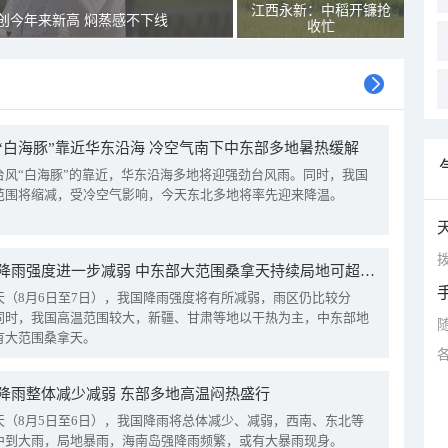
江西永新：中稻开镰抢
创今年来新高 焖蒸感不下线
收忙
“白海豚”靠近华东沿海 冷空气南下中东部多地暑热缓解
台风“白海豚”的靠近，华东沿海多地将迎强劲台风雨。同时，我国
范围将缩减，受冷空气影响，今天东北多地将率先迎来降温。
拨
我国降雨强度进一步减弱 中东部大范围桑拿天持续局地可超38℃
天（8月6日至7日），我国降雨强度将有所减弱，雨区仍比较分
同时，我国高温范围较大，新疆、甘肃等地以干热为主，中东部地
有大范围桑拿天。
降雨整体减少减弱 东部多地高温闷热盛行
天（8月5日至6日），我国降雨将总体减少、减弱，西南、东北等
中到大雨，局地暴雨，海南岛强降雨频繁，或有大暴雨现身。