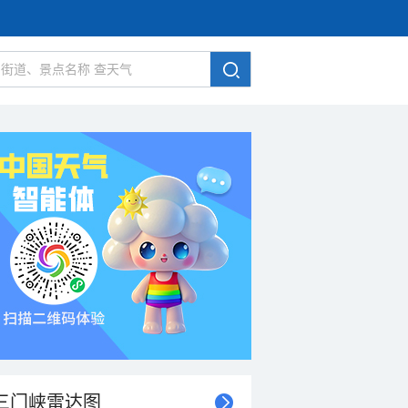
三门峡雷达图