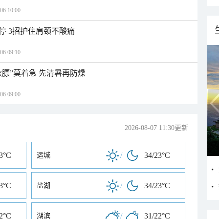
 10:00
停 3招护住肩颈不酸痛
 09:10
秋膘”莫着急 先清暑再防燥
 09:00
2026-08-07 11:30更新
23°C
/
34/23°C
运城
23°C
/
34/23°C
盐湖
22°C
/
31/22°C
湖滨