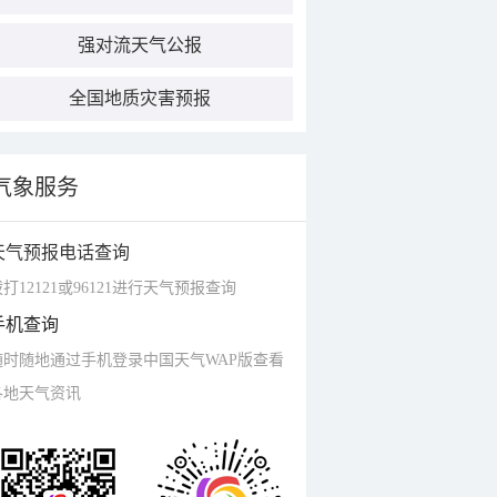
强对流天气公报
全国地质灾害预报
气象服务
天气预报电话查询
打12121或96121进行天气预报查询
手机查询
随时随地通过手机登录中国天气WAP版查看
各地天气资讯