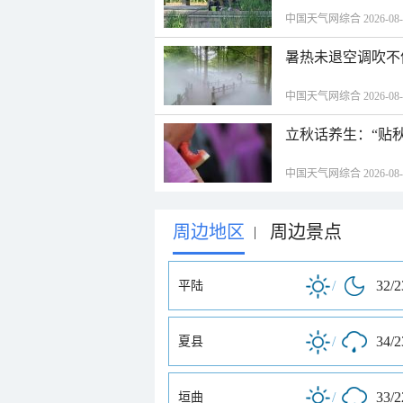
中国天气网综合 2026-08-06
暑热未退空调吹不
中国天气网综合 2026-08-06
立秋话养生：“贴
中国天气网综合 2026-08-06
周边地区
周边景点
|
/
32/
平陆
/
34/
夏县
/
33/
垣曲