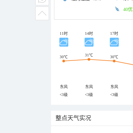
40优
11时
14时
17时
31℃
30℃
30℃
东风
东风
东风
<3级
<3级
<3级
整点天气实况