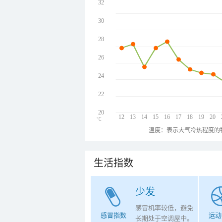
32
30
28
26
24
22
20
12
13
14
15
16
17
18
19
20
℃
温度：表示大气冷热程度的
生活指数
少发
感冒机率较低，避免
感冒指数
运动
长期处于空调屋中。