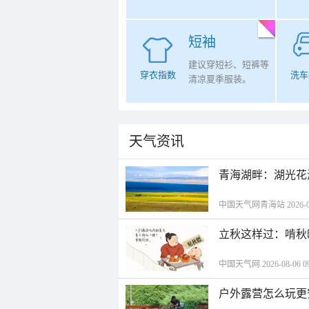
短袖
建议穿短衫、短裤等
穿衣指数
洗车
清凉夏季服装。
天气资讯
青海湖畔：湖光花
中国天气网青海站 2026-08-
立秋这样过：啃秋
中国天气网 2026-08-06 09
户外露营怎么玩更