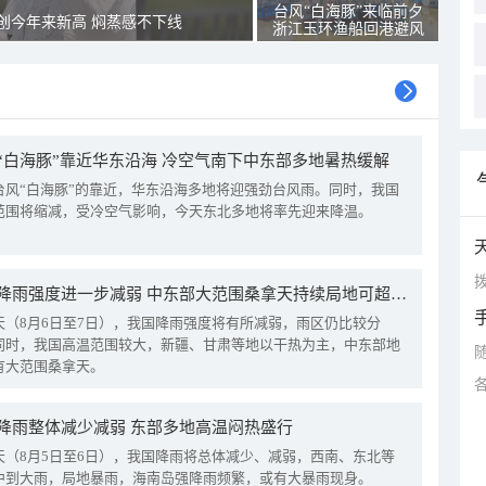
台风“白海豚”来临前夕
创今年来新高 焖蒸感不下线
浙江玉环渔船回港避风
“白海豚”靠近华东沿海 冷空气南下中东部多地暑热缓解
台风“白海豚”的靠近，华东沿海多地将迎强劲台风雨。同时，我国
范围将缩减，受冷空气影响，今天东北多地将率先迎来降温。
拨
我国降雨强度进一步减弱 中东部大范围桑拿天持续局地可超38℃
天（8月6日至7日），我国降雨强度将有所减弱，雨区仍比较分
同时，我国高温范围较大，新疆、甘肃等地以干热为主，中东部地
有大范围桑拿天。
降雨整体减少减弱 东部多地高温闷热盛行
天（8月5日至6日），我国降雨将总体减少、减弱，西南、东北等
中到大雨，局地暴雨，海南岛强降雨频繁，或有大暴雨现身。