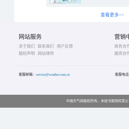
查看更多>>
网站服务
营销
关于我们
联系我们
用户反馈
商务合
版权声明
网站律师
媒资合
客服邮箱：
service@weather.com.cn
客服电话
中国天气网版权所有，未经书面授权禁止使用 