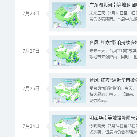
广东湖北河南等地多强
7月28日
未来三天（7月28日至3
带仍多强降雨。本周中东部
台风“红霞”影响持续多
7月27日
未来三天，台风“红霞”或
等地带来强降雨；同时，北
台风“红霞”逼近华南掀
7月25日
受台风“红霞”影响，今天
特大暴雨；明天，【湖南、
现强降雨。
明起华南等地强降雨来
7月24日
今明两天（7月24日至2
弱态势，但局地仍会有强对