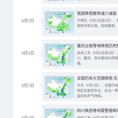
我国降雨整体减少减弱
8月5日
今明天（8月5日至6日）
地有中到大雨，局地暴雨，
重庆云南等地降雨仍然
8月4日
未来三天（8月4日至6日
川、重庆、贵州等地仍然降
害。
全国仍有大范围降雨 
8月3日
今天（8月3日），全国仍
地区东部至华北、东北一带
温闷热天气持续。
8月2日
今起三天（8月2日至4日