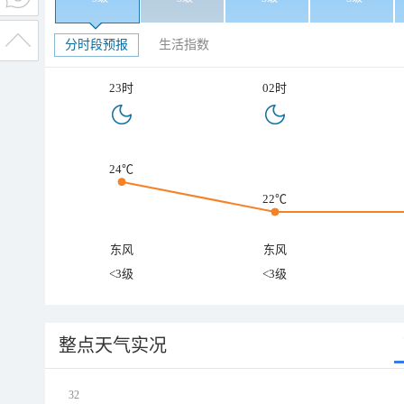
分时段预报
生活指数
23时
02时
24℃
22℃
东风
东风
<3级
<3级
整点天气实况
32