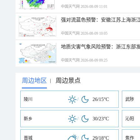
中国天气网 2026-08-09 11:01
强对流蓝色预警：安徽江苏上海浙江
中国天气网 2026-08-09 10:05
地质灾害气象风险预警：浙江东部
中国天气网 2026-08-09 09:25
周边地区
周边景点
|
/
26/15°C
陵川
武陟
/
30/23°C
新乡
沁阳
/
29/18°C
晋城
焦作