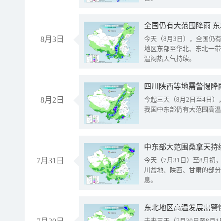
全国仍有大范围降雨 
8月3日
今天（8月3日），全国仍
地区东部至华北、东北一带
温闷热天气持续。
8月2日
今起三天（8月2日至4日
我国中东部仍有大范围高温
中东部大范围桑拿天持
7月31日
今天（7月31日）至8月
川盆地、陕西、甘肃的部分
息。
东北地区高温发展需警
未来三天（7月30日至8