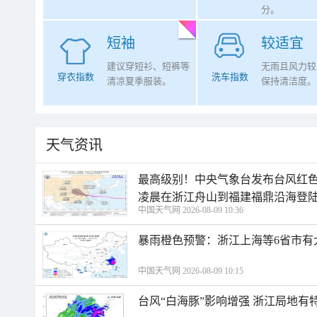
分。
短袖
较适宜
建议穿短衫、短裤等
无雨且风力较
穿衣指数
洗车指数
清凉夏季服装。
保持清洁度。
天气资讯
最高级别！中央气象台发布台风红色
凌晨在浙江舟山到福建福鼎沿海登
中国天气网 2026-08-09 10:36
暴雨橙色预警：浙江上海等6省市有
中国天气网 2026-08-09 10:15
台风“白海豚”影响增强 浙江局地有特