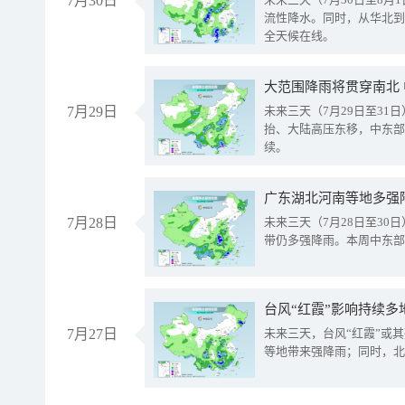
7月30日
流性降水。同时，从华北到
全天候在线。
大范围降雨将贯穿南北
7月29日
未来三天（7月29日至3
抬、大陆高压东移，中东部
续。
广东湖北河南等地多强
7月28日
未来三天（7月28日至3
带仍多强降雨。本周中东部
台风“红霞”影响持续多
7月27日
未来三天，台风“红霞”或
等地带来强降雨；同时，北