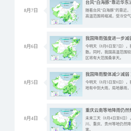
台风“白海豚”靠近华东
8月7日
随着台风“白海豚”的靠近
高温范围将缩减，受冷空气
8月6日
今明天（8月6日至7日）
散。同时，我国高温范围较
区将有大范围桑拿天。
我国降雨整体减少减弱
8月5日
今明天（8月5日至6日）
地有中到大雨，局地暴雨，
重庆云南等地降雨仍然
8月4日
未来三天（8月4日至6日
川、重庆、贵州等地仍然降
害。