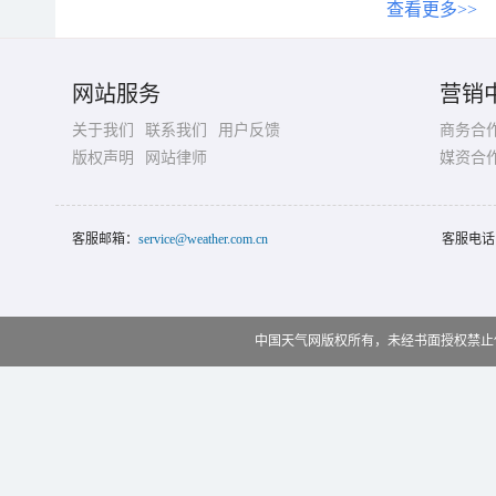
查看更多>>
网站服务
营销
关于我们
联系我们
用户反馈
商务合
版权声明
网站律师
媒资合
客服邮箱：
service@weather.com.cn
客服电话
中国天气网版权所有，未经书面授权禁止使用 