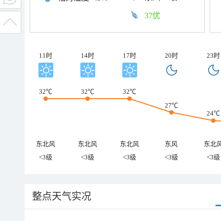
37优
11时
14时
17时
20时
23时
32℃
32℃
32℃
27℃
24℃
东北风
东北风
东北风
东风
东北
<3级
<3级
<3级
<3级
<3级
整点天气实况