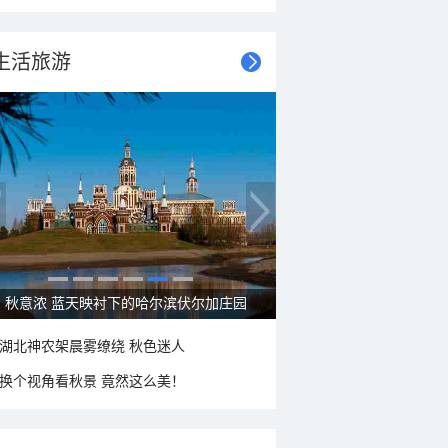
生活旅游
大美新疆—帕米尔高原好风光
湖北神农架晨雾缭绕 秋色迷人
换个视角看秋景 竟然这么美！