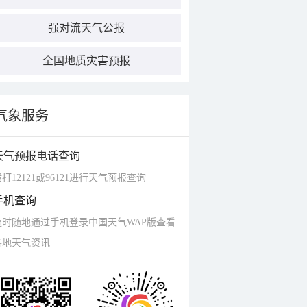
强对流天气公报
全国地质灾害预报
气象服务
天气预报电话查询
打12121或96121进行天气预报查询
手机查询
随时随地通过手机登录中国天气WAP版查看
各地天气资讯