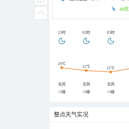
40优
23时
02时
05时
24℃
22℃
21℃
北风
北风
北风
<3级
<3级
<3级
整点天气实况