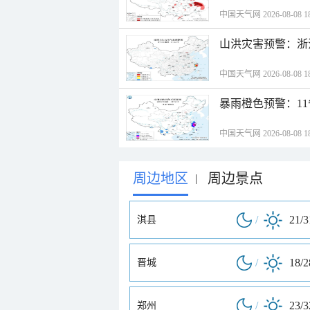
中国天气网 2026-08-08 18
山洪灾害预警：浙
中国天气网 2026-08-08 18
暴雨橙色预警：1
中国天气网 2026-08-08 18
周边地区
周边景点
|
/
21/
淇县
/
18/
晋城
/
23/
郑州