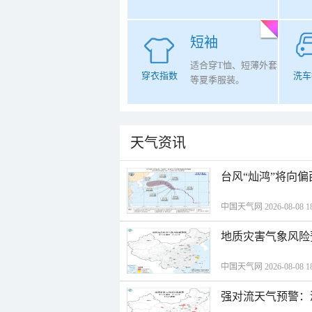
短袖
适合穿T恤、短薄外套
穿衣指数
洗车
等夏季服装。
天气资讯
台风“灿鸿”将向
中国天气网 2026-08-08 18
地质灾害气象风险
中国天气网 2026-08-08 18
强对流天气预警：