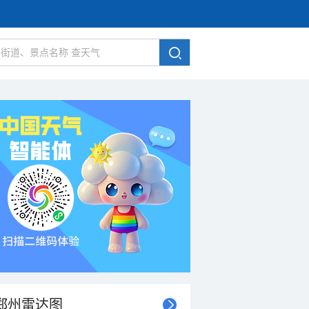
郑州雷达图