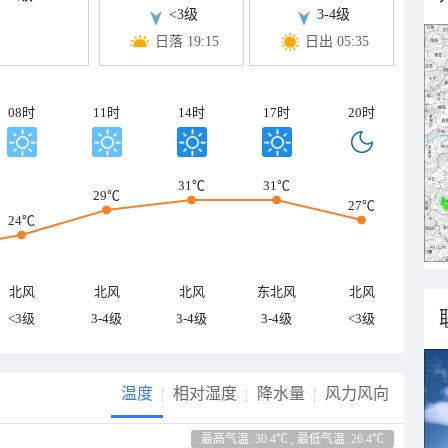
<3级
3-4级
日落 19:15
日出 05:35
08时
11时
14时
17时
20时
31℃
31℃
29℃
27℃
24℃
北风
北风
北风
东北风
北风
<3级
3-4级
3-4级
3-4级
<3级
温度
相对湿度
降水量
风力风向
最高气温: 30.4℃ , 最低气温: 26.4℃