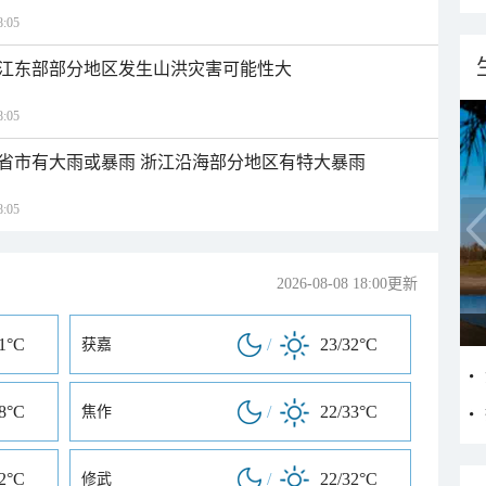
:05
江东部部分地区发生山洪灾害可能性大
:05
1省市有大雨或暴雨 浙江沿海部分地区有特大暴雨
:05
2026-08-08 18:00更新
31°C
/
23/32°C
获嘉
28°C
/
22/33°C
焦作
32°C
/
22/32°C
修武