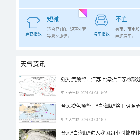
短袖
不宜
适合穿T恤、短薄外套
有雨，雨水和
穿衣指数
洗车指数
等夏季服装。
弄脏爱车。
天气资讯
强对流预警：江苏上海浙江等地部分
中国天气网 2026-08-08 10:05
台风橙色预警：“白海豚”将于明晚至
中国天气网 2026-08-08 10:05
台风“白海豚”进入我国24小时警戒