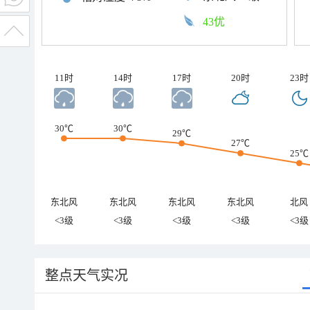
43优
11时
14时
17时
20时
23时
30℃
30℃
29℃
27℃
25℃
东北风
东北风
东北风
东北风
北风
<3级
<3级
<3级
<3级
<3级
整点天气实况