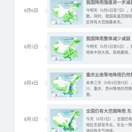
8月6日
今明天（8月6日至7日）
散。同时，我国高温范围较
区将有大范围桑拿天。
我国降雨整体减少减弱
8月5日
今明天（8月5日至6日）
地有中到大雨，局地暴雨，
重庆云南等地降雨仍然
8月4日
未来三天（8月4日至6日
川、重庆、贵州等地仍然降
害。
全国仍有大范围降雨 
8月3日
今天（8月3日），全国仍
地区东部至华北、东北一带
温闷热天气持续。