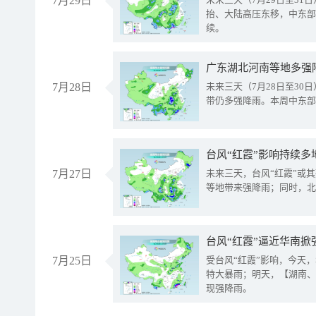
7月29日
抬、大陆高压东移，中东部
续。
广东湖北河南等地多强
7月28日
未来三天（7月28日至3
带仍多强降雨。本周中东部
台风“红霞”影响持续多
7月27日
未来三天，台风“红霞”或
等地带来强降雨；同时，北
台风“红霞”逼近华南掀
7月25日
受台风“红霞”影响，今天
特大暴雨；明天，【湖南、
现强降雨。