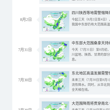
8月2日
今起三天（8月2日至4日
我国中东部仍有大范围高温
中东部大范围桑拿天持
7月31日
今天（7月31日）至8月
川盆地、陕西、甘肃的部分
息。
东北地区高温发展需警
7月30日
未来三天（7月30日至8
流性降水。同时，从华北到
全天候在线。
大范围降雨将贯穿南北
未来三天（7月29日至3