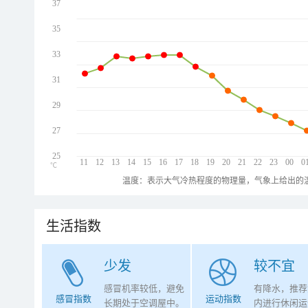
37
35
33
31
29
27
25
11
12
13
14
15
16
17
18
19
20
21
22
23
00
0
℃
温度：表示大气冷热程度的物理量，气象上给出的温
生活指数
少发
较不宜
感冒机率较低，避免
有降水，推荐
感冒指数
运动指数
长期处于空调屋中。
内进行休闲运