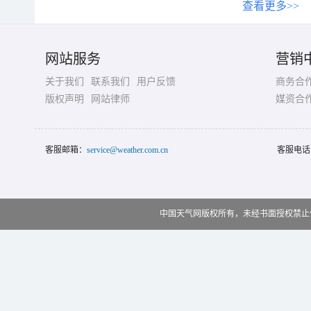
查看更多>>
网站服务
营销
关于我们
联系我们
用户反馈
商务合
版权声明
网站律师
媒资合
客服邮箱：
service@weather.com.cn
客服电话
中国天气网版权所有，未经书面授权禁止使用 