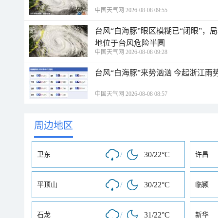
中国天气网 2026-08-08 09:55
台风“白海豚”眼区模糊已“闭眼”
地位于台风危险半圆
中国天气网 2026-08-08 09:28
台风“白海豚”来势汹汹 今起浙江
中国天气网 2026-08-08 08:57
周边地区
/
30/22°C
卫东
许昌
/
30/22°C
平顶山
临颍
/
31/22°C
石龙
新华